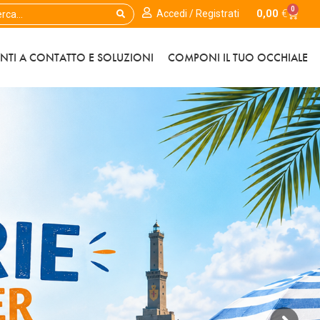
0
0,00
€
Accedi / Registrati
ENTI A CONTATTO E SOLUZIONI
COMPONI IL TUO OCCHIALE