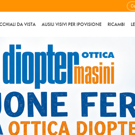
CCHIALI DA VISTA
AUSILI VISIVI PER IPOVISIONE
RICAMBI
L