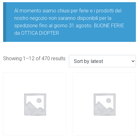
Al momento siamo chiusi per ferie e i prodotti del
nostro negozio non saranno disponibili per la
spedizione fino al giorno 31 agosto. BUONE FERIE
da OTTICA DIOPTER
Showing 1–12 of 470 results