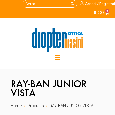
Accedi / Registrati
0
0,00
€
RAY-BAN JUNIOR
VISTA
Home
Products
RAY-BAN JUNIOR VISTA