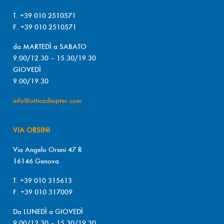
T. +39 010 2510571
F. +39 010 2510571
da MARTEDÌ a SABATO
9.00/12.30 – 15.30/19.30
GIOVEDÌ
9.00/19.30
info@otticadiopter.com
VIA ORSINI
Via Angelo Orsini 47 R
16146 Genova
T. +39 010 315613
F. +39 010 317009
Da LUNEDÌ a GIOVEDÌ
9.00/12.30 – 15.30/19.30