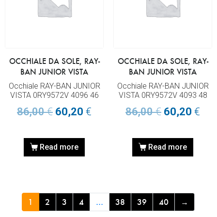
OCCHIALE DA SOLE, RAY-
OCCHIALE DA SOLE, RAY-
BAN JUNIOR VISTA
BAN JUNIOR VISTA
Occhiale RAY-BAN JUNIOR
Occhiale RAY-BAN JUNIOR
VISTA 0RY9572V 4096 46
VISTA 0RY9572V 4093 48
86,00
€
60,20
€
86,00
€
60,20
€
Read more
Read more
1
2
3
4
…
38
39
40
→