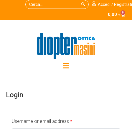
Accedi / Registrati
0
0,00
€
Login
Username or email address
*