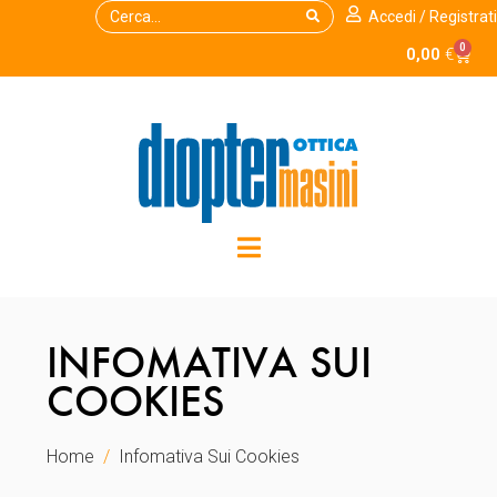
Accedi / Registrati
0
0,00
€
INFOMATIVA SUI
COOKIES
Home
Infomativa Sui Cookies