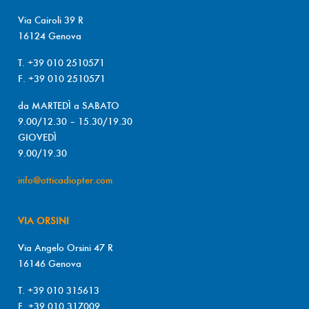
Via Cairoli 39 R
16124 Genova
T. +39 010 2510571
F. +39 010 2510571
da MARTEDÌ a SABATO
9.00/12.30 – 15.30/19.30
GIOVEDÌ
9.00/19.30
info@otticadiopter.com
VIA ORSINI
Via Angelo Orsini 47 R
16146 Genova
T. +39 010 315613
F. +39 010 317009