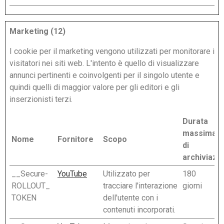
Marketing (12)
I cookie per il marketing vengono utilizzati per monitorare i
visitatori nei siti web. L'intento è quello di visualizzare
annunci pertinenti e coinvolgenti per il singolo utente e
quindi quelli di maggior valore per gli editori e gli
inserzionisti terzi.
Durata
massima
Nome
Fornitore
Scopo
di
archiviazi
__Secure-
YouTube
Utilizzato per
180
ROLLOUT_
tracciare l'interazione
giorni
TOKEN
dell'utente con i
contenuti incorporati.