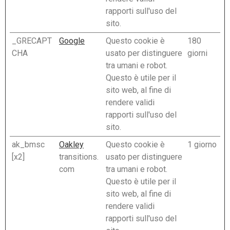
rapporti sull'uso del
sito.
_GRECAPT
Google
Questo cookie è
180
CHA
usato per distinguere
giorni
tra umani e robot.
Questo è utile per il
sito web, al fine di
rendere validi
rapporti sull'uso del
sito.
ak_bmsc
Oakley
Questo cookie è
1 giorno
[x2]
transitions.
usato per distinguere
com
tra umani e robot.
Questo è utile per il
sito web, al fine di
rendere validi
rapporti sull'uso del