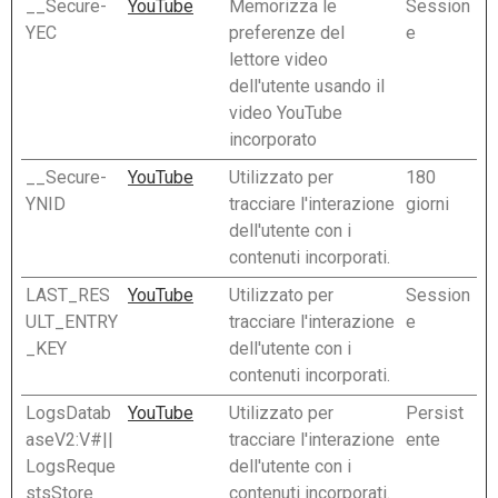
__Secure-
YouTube
Memorizza le
Session
YEC
preferenze del
e
lettore video
dell'utente usando il
video YouTube
incorporato
__Secure-
YouTube
Utilizzato per
180
YNID
tracciare l'interazione
giorni
dell'utente con i
contenuti incorporati.
LAST_RES
YouTube
Utilizzato per
Session
ULT_ENTRY
tracciare l'interazione
e
_KEY
dell'utente con i
contenuti incorporati.
LogsDatab
YouTube
Utilizzato per
Persist
aseV2:V#||
tracciare l'interazione
ente
LogsReque
dell'utente con i
stsStore
contenuti incorporati.