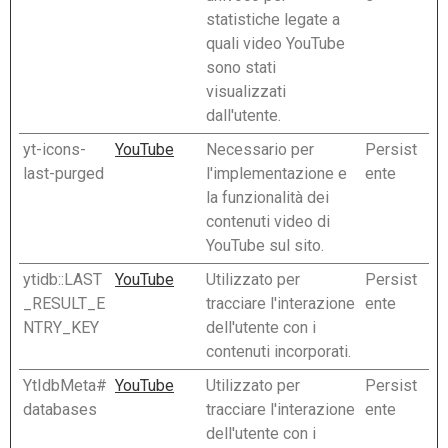
statistiche legate a
quali video YouTube
sono stati
visualizzati
dall'utente.
yt-icons-
YouTube
Necessario per
Persist
last-purged
l'implementazione e
ente
la funzionalità dei
contenuti video di
YouTube sul sito.
ytidb::LAST
YouTube
Utilizzato per
Persist
_RESULT_E
tracciare l'interazione
ente
NTRY_KEY
dell'utente con i
contenuti incorporati.
YtIdbMeta#
YouTube
Utilizzato per
Persist
databases
tracciare l'interazione
ente
dell'utente con i