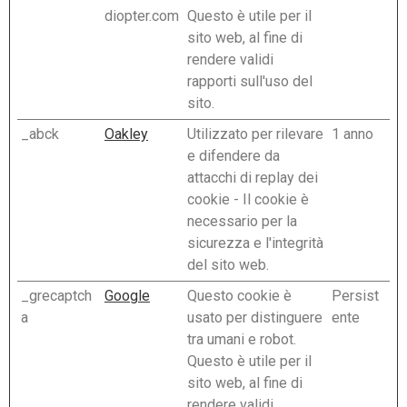
diopter.com
Questo è utile per il
sito web, al fine di
rendere validi
rapporti sull'uso del
sito.
_abck
Oakley
Utilizzato per rilevare
1 anno
e difendere da
attacchi di replay dei
cookie - Il cookie è
necessario per la
sicurezza e l'integrità
del sito web.
_grecaptch
Google
Questo cookie è
Persist
a
usato per distinguere
ente
tra umani e robot.
Questo è utile per il
sito web, al fine di
rendere validi