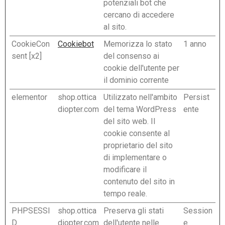
potenziali bot che
cercano di accedere
al sito.
CookieCon
Cookiebot
Memorizza lo stato
1 anno
sent [x2]
del consenso ai
cookie dell'utente per
il dominio corrente
elementor
shop.ottica
Utilizzato nell'ambito
Persist
diopter.com
del tema WordPress
ente
del sito web. Il
cookie consente al
proprietario del sito
di implementare o
modificare il
contenuto del sito in
tempo reale.
PHPSESSI
shop.ottica
Preserva gli stati
Session
D
diopter.com
dell'utente nelle
e