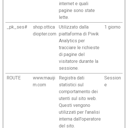
internet e quali
pagine sono state
lette.
_pk_ses#
shop.ottica
Utilizzato dalla
1 giorno
diopter.com
piattaforma di Piwik
Analytics per
tracciare le richieste
di pagine del
visitatore durante la
sessione.
ROUTE
www.mauiji
Registra dati
Session
m.com
statistici sul
e
comportamento dei
utenti sul sito web.
Questi vengono
utilizzati per l'analisi
interna dall'operatore
del sito.