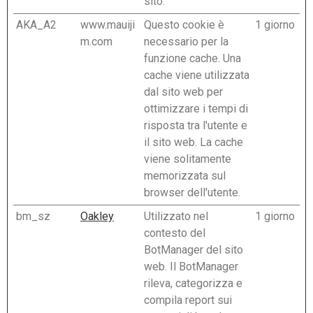
sito.
AKA_A2
www.mauiji
Questo cookie è
1 giorno
m.com
necessario per la
funzione cache. Una
cache viene utilizzata
dal sito web per
ottimizzare i tempi di
risposta tra l'utente e
il sito web. La cache
viene solitamente
memorizzata sul
browser dell'utente.
bm_sz
Oakley
Utilizzato nel
1 giorno
contesto del
BotManager del sito
web. Il BotManager
rileva, categorizza e
compila report sui