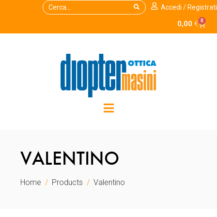
Accedi / Registrati
0
0,00
€
VALENTINO
Home
Products
Valentino