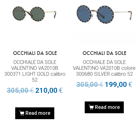
OCCHIALI DA SOLE
OCCHIALI DA SOLE
OCCHIALE DA SOLE
OCCHIALE DA SOLE
VALENTINO VA2010B
VALENTINO VA2010B colore
300371 LIGHT GOLD calibro
300680 SILVER calibro 52
52
305,00
€
199,00
€
305,00
€
210,00
€
Read more
Read more