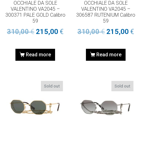
OCCHIALE DA SOLE
OCCHIALE DA SOLE
VALENTINO VA2045 –
VALENTINO VA2045 –
300371 PALE GOLD Calibro
306587 RUTENIUM Calibro
59
59
310,00
€
215,00
€
310,00
€
215,00
€
Read more
Read more
Sold out
Sold out