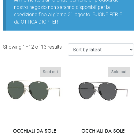
nostro negozio non saranno disponibili per la
spedizione fino al giorno 31 agosto. BUONE FERIE
da OTTICA DIOPTER
Showing 1–12 of 13 results
Sold out
Sold out
OCCHIALI DA SOLE
OCCHIALI DA SOLE