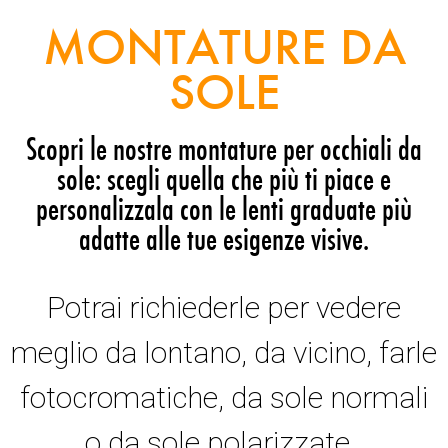
MONTATURE DA
SOLE
Scopri le nostre montature per occhiali da
sole: scegli quella che più ti piace e
personalizzala con le lenti graduate più
adatte alle tue esigenze visive.
Potrai richiederle per vedere
meglio da lontano, da vicino, farle
fotocromatiche, da sole normali
o da sole polarizzate.