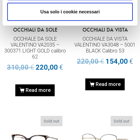
Usa solo i cookie necessari
OCCHIALI DA SOLE
OCCHIALI DA VISTA
OCCHIALE DA SOLE
OCCHIALE DA VISTA
VALENTINO VA2035 –
VALENTINO VA3048 – 5001
300371 LIGHT GOLD calibro
BLACK Calibro 53
62
220,00
€
154,00
€
310,00
€
220,00
€
Read more
Read more
Sold out
Sold out