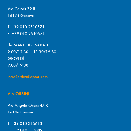
Via Cairoli 39 R
16124 Genova
T. +39 010 2510571
F. +39 010 2510571
da MARTEDÌ a SABATO
9.00/12.30 – 15.30/19.30
GIOVEDÌ
9.00/19.30
info@otticadiopter.com
VIA ORSINI
Via Angelo Orsini 47 R
16146 Genova
T. +39 010 315613
F. +39 010 317009