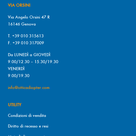
VIA ORSINI
Via Angelo Orsini 47 R
16146 Genova
T. +39 010 315613
F. +39 010 317009
Da LUNEDÌ a GIOVEDÌ
9.00/12.30 – 15.30/19.30
VENERDÌ
9.00/19.30
info@otticadiopter.com
UTILITY
Condizioni di vendita
Diritto di recesso e resi