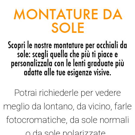
MONTATURE DA
SOLE
Scopri le nostre montature per occhiali da
sole: scegli quella che più ti piace e
personalizzala con le lenti graduate più
adatte alle tue esigenze visive.
Potrai richiederle per vedere
meglio da lontano, da vicino, farle
fotocromatiche, da sole normali
o da sole polarizzate.