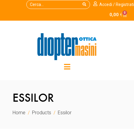
Accedi / Registrati
0
0,00
€
ESSILOR
Home
Products
Essilor