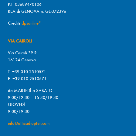
P.I. 03689470106
REA di GENOVA n. GE-372396
Credits
dpsonline*
VIA CAIROLI
Via Cairoli 39 R
16124 Genova
T. +39 010 2510571
F. +39 010 2510571
da MARTEDÌ a SABATO
9.00/12.30 – 15.30/19.30
GIOVEDÌ
9.00/19.30
info@otticadiopter.com