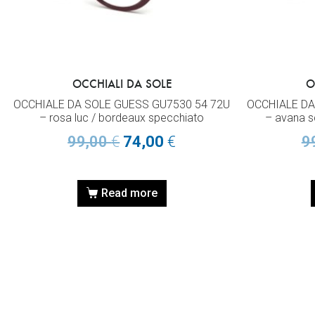
OCCHIALI DA SOLE
O
OCCHIALE DA SOLE GUESS GU7530 54 72U
OCCHIALE DA
– rosa luc / bordeaux specchiato
– avana s
99,00
€
74,00
€
9
Read more