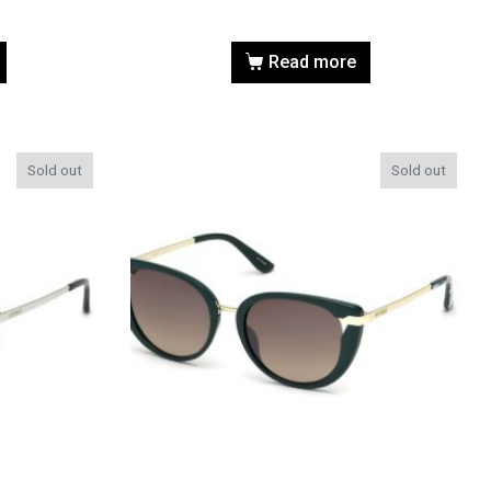
Read more
Sold out
Sold out