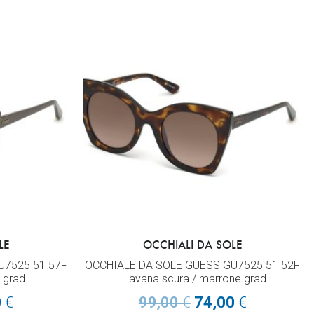
LE
OCCHIALI DA SOLE
U7525 51 57F
OCCHIALE DA SOLE GUESS GU7525 51 52F
 grad
– avana scura / marrone grad
0
€
99,00
€
74,00
€