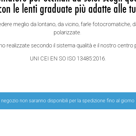
con le lenti graduate più adatte alle tu
vedere meglio da lontano, da vicino, farle fotocromatiche, d
polarizzate.
o realizzate secondo il sistema qualità e il nostro centro 
UNI CEI EN SO ISO 13485:2016.
ro negozio non saranno disponibili per la spedizione fino al g