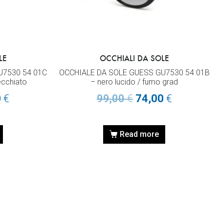
LE
OCCHIALI DA SOLE
U7530 54 01C
OCCHIALE DA SOLE GUESS GU7530 54 01B
ecchiato
– nero lucido / fumo grad
0
€
99,00
€
74,00
€
Read more