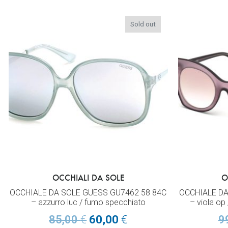
Sold out
OCCHIALI DA SOLE
O
OCCHIALE DA SOLE GUESS GU7462 58 84C
OCCHIALE DA
– azzurro luc / fumo specchiato
– viola op
85,00
€
60,00
€
9