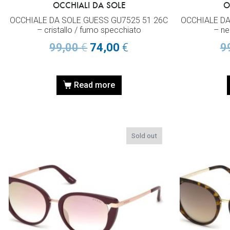
OCCHIALI DA SOLE
O
OCCHIALE DA SOLE GUESS GU7525 51 26C
OCCHIALE DA
– cristallo / fumo specchiato
– ne
99,00
€
74,00
€
9
Read more
Sold out