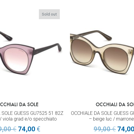
Sold out
CCHIALI DA SOLE
OCCHIALI DA SO
 SOLE GUESS GU7525 51 82Z
OCCHIALE DA SOLE GUESS G
 / viola grad e/o specchiato
– beige luc / marrone
9,00
€
74,00
€
99,00
€
74,0