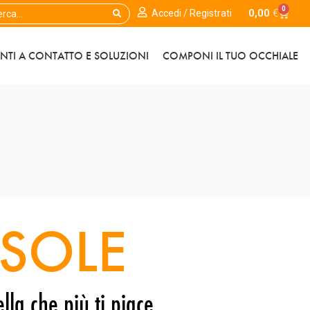
0
0,00
€
Accedi / Registrati
ENTI A CONTATTO E SOLUZIONI
COMPONI IL TUO OCCHIALE
SOLE
lla che più ti piace