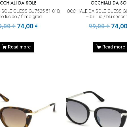
CCHIALI DA SOLE
OCCHIALI DA SO
 SOLE GUESS GU7525 51 01B
OCCHIALE DA SOLE GUESS G
ro lucido / fumo grad
– blu luc / blu specc
9,00
€
74,00
€
99,00
€
74,0
Read more
Read more