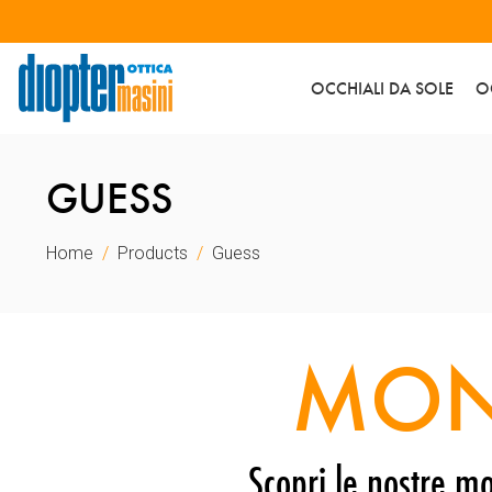
OCCHIALI DA SOLE
O
GUESS
Home
Products
Guess
MON
Scopri le nostre mo