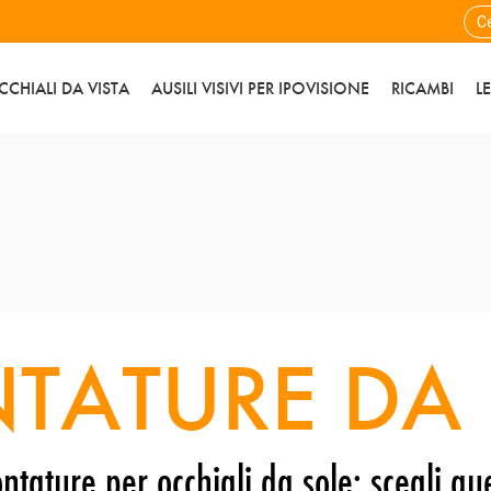
CCHIALI DA VISTA
AUSILI VISIVI PER IPOVISIONE
RICAMBI
L
TATURE DA 
ntature per occhiali da sole: scegli que