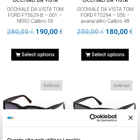
OCCHIALI DA VISTA
OCCHIALI DA VISTA
OCCHIALE DA VISTA TOM
OCCHIALE DA VISTA TOM
FORD FT5629-B – 001 –
FORD FT5294 – 056 –
NERO Calibro 50
avana/altro Calibro 48
280,00
€
190,00
€
250,00
€
180,00
€
Select options
Select options
Sold out
Sold out
Questo sito web utilizza i cookie