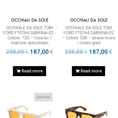
OCCHIALI DA SOLE
OCCHIALI DA SOLE
OCCHIALE DA SOLE TOM
OCCHIALE DA SOLE TOM
FORD FT0764 SABRINA-02 -
FORD FT0764 SABRINA-02
Colore: 72G – rosa luc /
– Colore: 52K – avana scura
marrone specchiato
/ roviex grad
250,00
€
187,00
€
250,00
€
187,00
€
Read more
Read more
Sold out