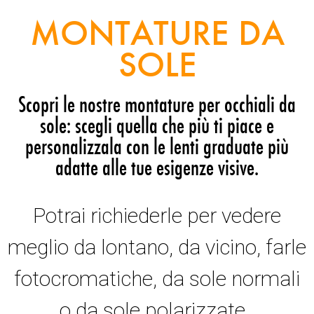
MONTATURE DA
SOLE
Scopri le nostre montature per occhiali da
sole: scegli quella che più ti piace e
personalizzala con le lenti graduate più
adatte alle tue esigenze visive.
Potrai richiederle per vedere
meglio da lontano, da vicino, farle
fotocromatiche, da sole normali
o da sole polarizzate.