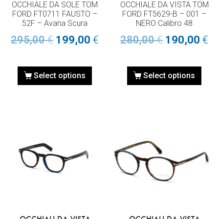
OCCHIALE DA SOLE TOM
OCCHIALE DA VISTA TOM
FORD FT0711 FAUSTO –
FORD FT5629-B – 001 –
52F – Avana Scura
NERO Calibro 48
295,00
€
199,00
€
280,00
€
190,00
€
Select options
Select options