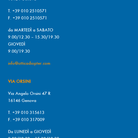
T. +39 010 2510571
F. +39 010 2510571
da MARTEDÌ a SABATO
9.00/12.30 – 15.30/19.30
GIOVEDÌ
9.00/19.30
info@otticadiopter.com
VIA ORSINI
Via Angelo Orsini 47 R
16146 Genova
T. +39 010 315613
F. +39 010 317009
Da LUNEDÌ a GIOVEDÌ