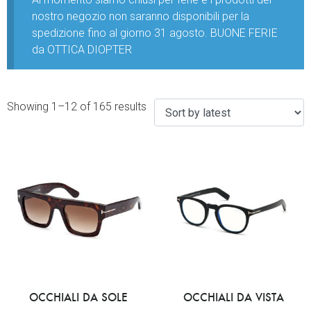
nostro negozio non saranno disponibili per la
spedizione fino al giorno 31 agosto. BUONE FERIE
da OTTICA DIOPTER
Showing 1–12 of 165 results
OCCHIALI DA SOLE
OCCHIALI DA VISTA