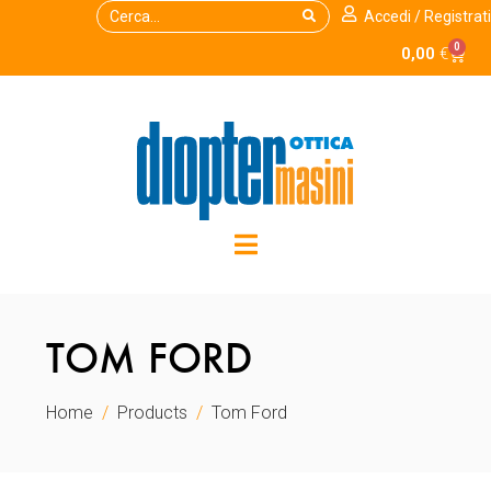
Accedi / Registrati
0
0,00
€
TOM FORD
Home
Products
Tom Ford