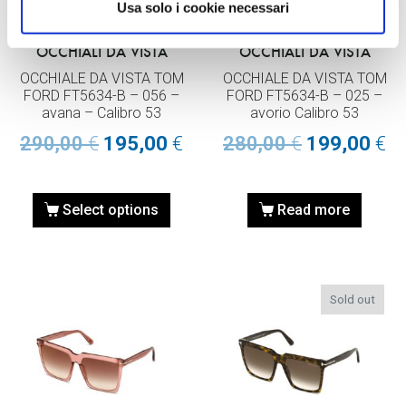
Usa solo i cookie necessari
OCCHIALI DA VISTA
OCCHIALI DA VISTA
OCCHIALE DA VISTA TOM
OCCHIALE DA VISTA TOM
FORD FT5634-B – 056 –
FORD FT5634-B – 025 –
avana – Calibro 53
avorio Calibro 53
290,00
€
195,00
€
280,00
€
199,00
€
Select options
Read more
Sold out