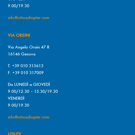
9.00/19.30
info@otticadiopter.com
VIA ORSINI
Via Angelo Orsini 47 R
16146 Genova
T. +39 010 315613
F. +39 010 317009
Da LUNEDÌ a GIOVEDÌ
9.00/12.30 – 15.30/19.30
VENERDÌ
9.00/19.30
info@otticadiopter.com
UTILITY