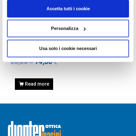
Accetta tutti i cookie
Personalizza
RICAMBI
ASTUCCIO DI RICAMBIO
SOLE RAY-BAN originale –
Usa solo i cookie necessari
NERO/BLACK
20,00
€
14,00
€
Read more