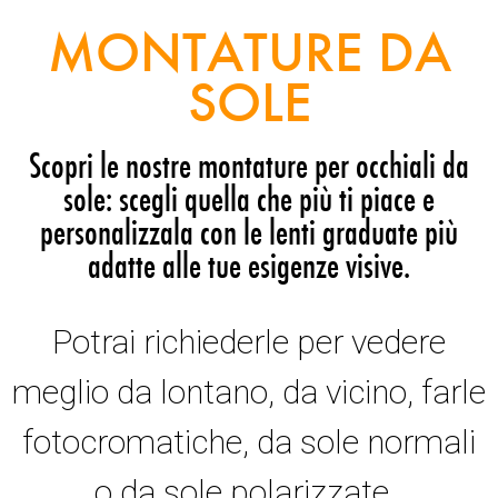
MONTATURE DA
SOLE
Scopri le nostre montature per occhiali da
sole: scegli quella che più ti piace e
personalizzala con le lenti graduate più
adatte alle tue esigenze visive.
Potrai richiederle per vedere
meglio da lontano, da vicino, farle
fotocromatiche, da sole normali
o da sole polarizzate.