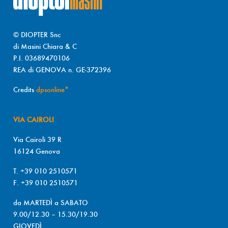
© DIOPTER Snc
di Masini Chiara & C
P.I. 03689470106
REA di GENOVA n. GE-372396
Credits
dpsonline*
VIA CAIROLI
Via Cairoli 39 R
16124 Genova
T. +39 010 2510571
F. +39 010 2510571
da MARTEDÌ a SABATO
9.00/12.30 – 15.30/19.30
GIOVEDÌ