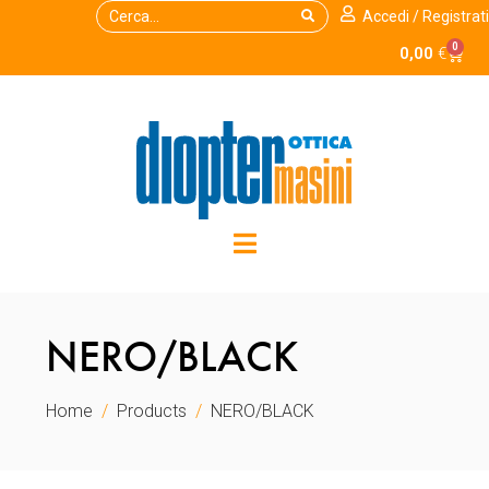
Accedi / Registrati
0
0,00
€
NERO/BLACK
Home
Products
NERO/BLACK