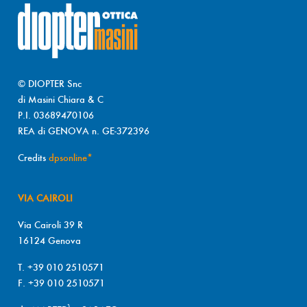
© DIOPTER Snc
di Masini Chiara & C
P.I. 03689470106
REA di GENOVA n. GE-372396
Credits
dpsonline*
VIA CAIROLI
Via Cairoli 39 R
16124 Genova
T. +39 010 2510571
F. +39 010 2510571