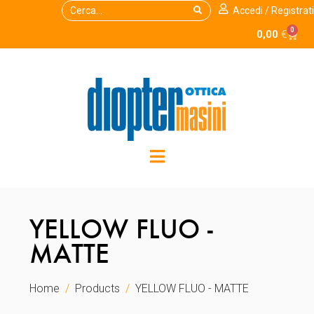
Accedi / Registrati
0
0,00
€
YELLOW FLUO -
MATTE
Home
Products
YELLOW FLUO - MATTE