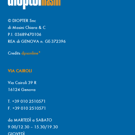
© DIOPTER Snc
di Masini Chiara & C
P.I. 03689470106
REA di GENOVA n. GE-372396
Credits
dpsonline*
VIA CAIROLI
Via Cairoli 39 R
16124 Genova
T. +39 010 2510571
F. +39 010 2510571
da MARTEDÌ a SABATO
9.00/12.30 – 15.30/19.30
GIOVEDÌ