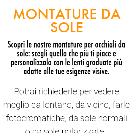
MONTATURE DA
SOLE
Scopri le nostre montature per occhiali da
sole: scegli quella che più ti piace e
personalizzala con le lenti graduate più
adatte alle tue esigenze visive.
Potrai richiederle per vedere
meglio da lontano, da vicino, farle
fotocromatiche, da sole normali
o da sole polarizzate.