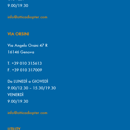
9.00/19.30
info@otticadiopter.com
VIA ORSINI
Via Angelo Orsini 47 R
16146 Genova
T. +39 010 315613
F. +39 010 317009
Da LUNEDÌ a GIOVEDÌ
9.00/12.30 – 15.30/19.30
VENERDÌ
9.00/19.30
info@otticadiopter.com
UTILITY