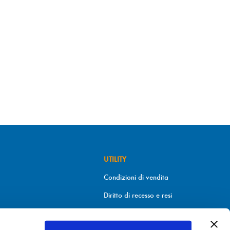
UTILITY
Condizioni di vendita
Diritto di recesso e resi
Metodi di pagamento