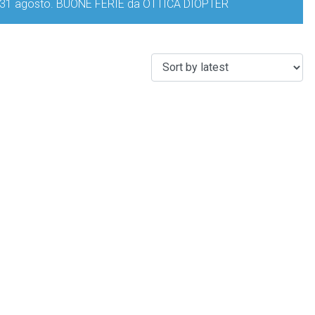
iorno 31 agosto. BUONE FERIE da OTTICA DIOPTER