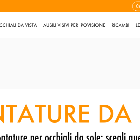
CCHIALI DA VISTA
AUSILI VISIVI PER IPOVISIONE
RICAMBI
L
TATURE DA 
ntature per occhiali da sole: scegli que