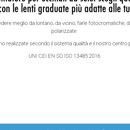
con le lenti graduate più adatte alle tu
vedere meglio da lontano, da vicino, farle fotocromatiche, d
polarizzate.
o realizzate secondo il sistema qualità e il nostro centro 
UNI CEI EN SO ISO 13485:2016.