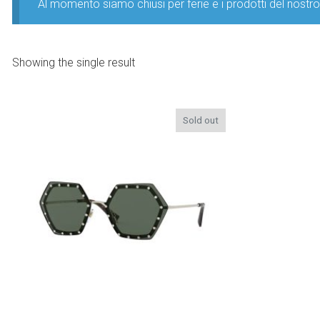
Al momento siamo chiusi per ferie e i prodotti del nost
Showing the single result
Sold out