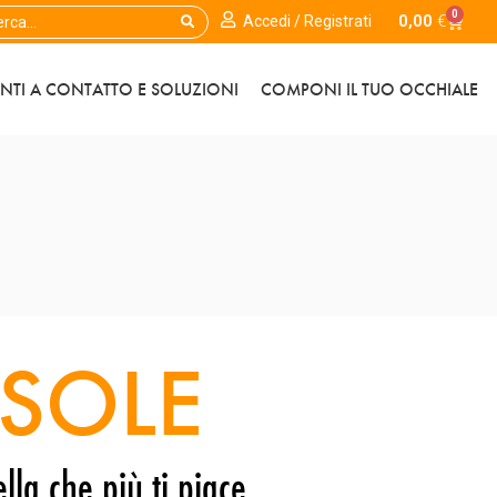
0
0,00
€
Accedi / Registrati
ENTI A CONTATTO E SOLUZIONI
COMPONI IL TUO OCCHIALE
SOLE
lla che più ti piace