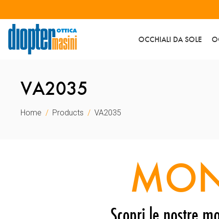
OCCHIALI DA SOLE
O
VA2035
Home
Products
VA2035
MON
Scopri le nostre mo