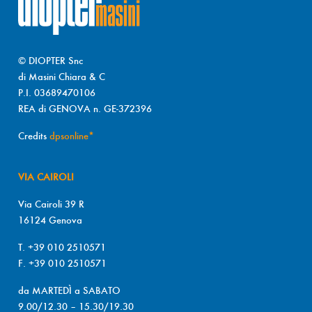
© DIOPTER Snc
di Masini Chiara & C
P.I. 03689470106
REA di GENOVA n. GE-372396
Credits
dpsonline*
VIA CAIROLI
Via Cairoli 39 R
16124 Genova
T. +39 010 2510571
F. +39 010 2510571
da MARTEDÌ a SABATO
9.00/12.30 – 15.30/19.30