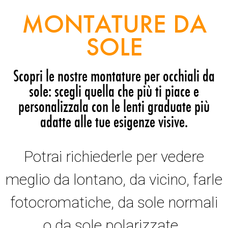
MONTATURE DA
SOLE
Scopri le nostre montature per occhiali da
sole: scegli quella che più ti piace e
personalizzala con le lenti graduate più
adatte alle tue esigenze visive.
Potrai richiederle per vedere
meglio da lontano, da vicino, farle
fotocromatiche, da sole normali
o da sole polarizzate.