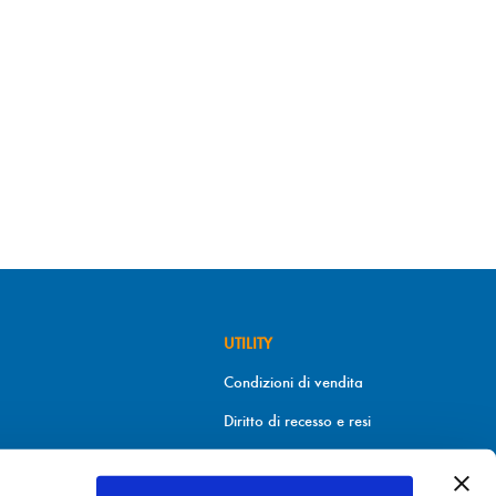
UTILITY
Condizioni di vendita
Diritto di recesso e resi
Metodi di pagamento