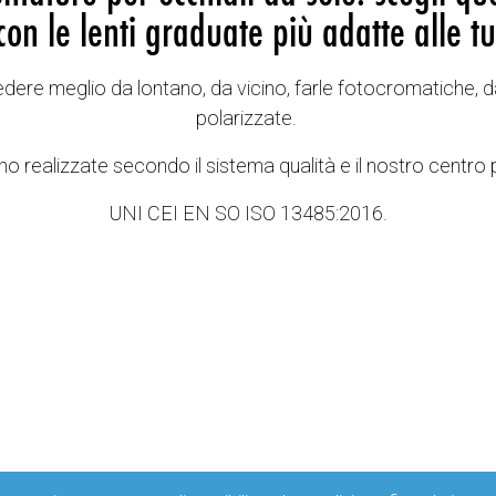
con le lenti graduate più adatte alle tu
vedere meglio da lontano, da vicino, farle fotocromatiche, d
polarizzate.
o realizzate secondo il sistema qualità e il nostro centro 
UNI CEI EN SO ISO 13485:2016.