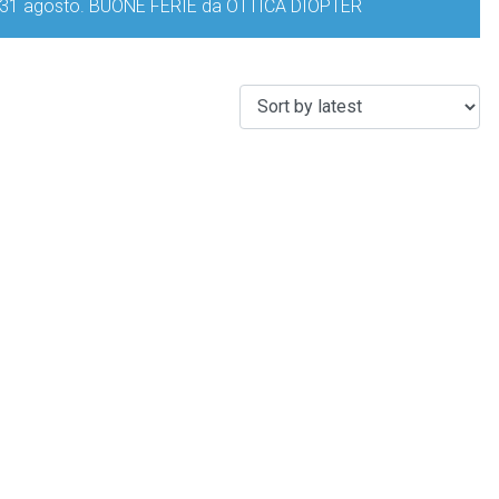
iorno 31 agosto. BUONE FERIE da OTTICA DIOPTER