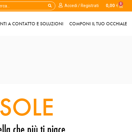
0
0,00
€
Accedi / Registrati
ENTI A CONTATTO E SOLUZIONI
COMPONI IL TUO OCCHIALE
SOLE
lla che più ti piace