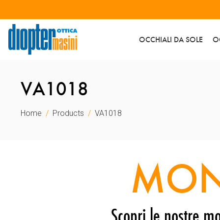
OCCHIALI DA SOLE
O
VA1018
Home
Products
VA1018
MON
Scopri le nostre mo