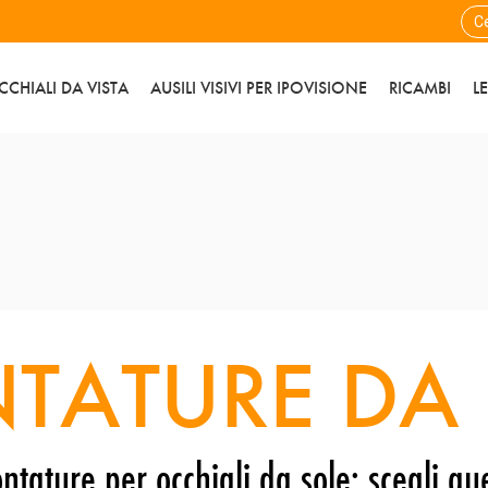
CCHIALI DA VISTA
AUSILI VISIVI PER IPOVISIONE
RICAMBI
L
TATURE DA 
ntature per occhiali da sole: scegli que