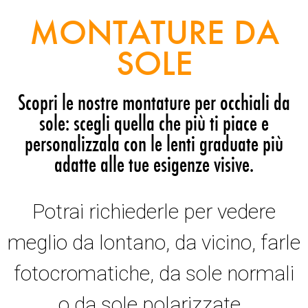
MONTATURE DA
SOLE
Scopri le nostre montature per occhiali da
sole: scegli quella che più ti piace e
personalizzala con le lenti graduate più
adatte alle tue esigenze visive.
Potrai richiederle per vedere
meglio da lontano, da vicino, farle
fotocromatiche, da sole normali
o da sole polarizzate.