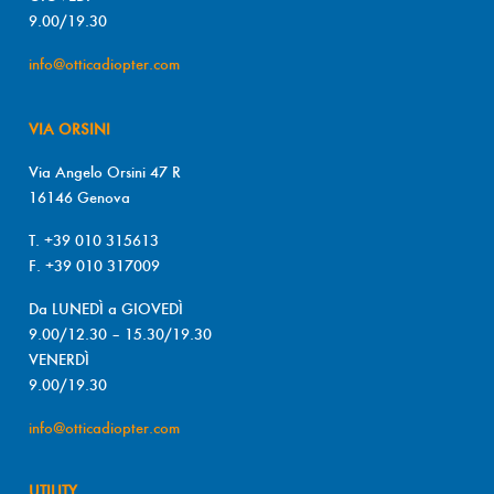
9.00/19.30
info@otticadiopter.com
VIA ORSINI
Via Angelo Orsini 47 R
16146 Genova
T. +39 010 315613
F. +39 010 317009
Da LUNEDÌ a GIOVEDÌ
9.00/12.30 – 15.30/19.30
VENERDÌ
9.00/19.30
info@otticadiopter.com
UTILITY