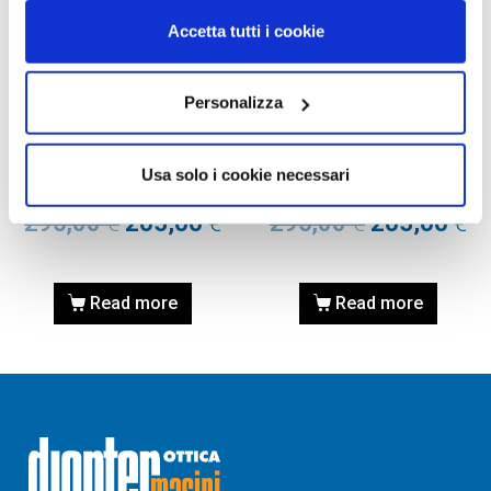
Accetta tutti i cookie
Personalizza
OCCHIALI DA VISTA
OCCHIALI DA VISTA
OCCHIALE DA VISTA
OCCHIALE DA VISTA
TIFFANY TF1130 6130
TIFFANY TF1130 6129
Usa solo i cookie necessari
Calibro 52
Calibro 52
295,00
€
205,00
€
295,00
€
205,00
€
Read more
Read more