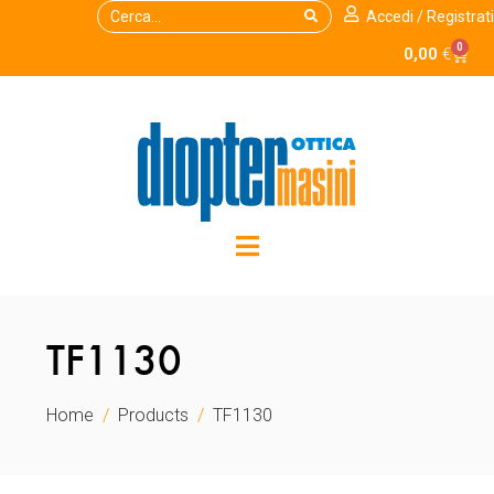
Accedi / Registrati
0
0,00
€
TF1130
Home
Products
TF1130