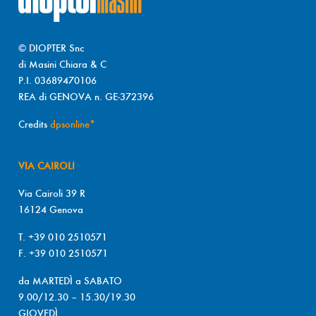
© DIOPTER Snc
di Masini Chiara & C
P.I. 03689470106
REA di GENOVA n. GE-372396
Credits
dpsonline*
VIA CAIROLI
Via Cairoli 39 R
16124 Genova
T. +39 010 2510571
F. +39 010 2510571
da MARTEDÌ a SABATO
9.00/12.30 – 15.30/19.30
GIOVEDÌ