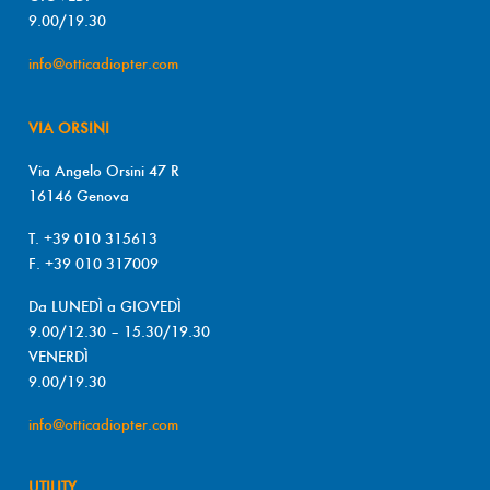
9.00/19.30
info@otticadiopter.com
VIA ORSINI
Via Angelo Orsini 47 R
16146 Genova
T. +39 010 315613
F. +39 010 317009
Da LUNEDÌ a GIOVEDÌ
9.00/12.30 – 15.30/19.30
VENERDÌ
9.00/19.30
info@otticadiopter.com
UTILITY