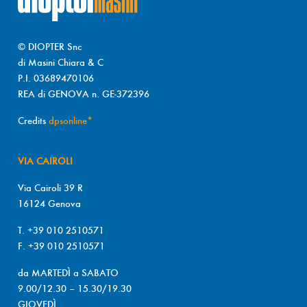
© DIOPTER Snc
di Masini Chiara & C
P.I. 03689470106
REA di GENOVA n. GE-372396
Credits
dpsonline*
VIA CAIROLI
Via Cairoli 39 R
16124 Genova
T. +39 010 2510571
F. +39 010 2510571
da MARTEDÌ a SABATO
9.00/12.30 – 15.30/19.30
GIOVEDÌ