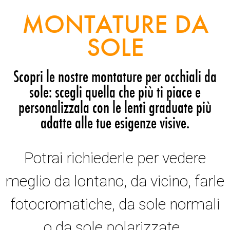
MONTATURE DA
SOLE
Scopri le nostre montature per occhiali da
sole: scegli quella che più ti piace e
personalizzala con le lenti graduate più
adatte alle tue esigenze visive.
Potrai richiederle per vedere
meglio da lontano, da vicino, farle
fotocromatiche, da sole normali
o da sole polarizzate.