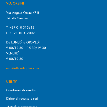
VIA ORSINI
Via Angelo Orsini 47 R
16146 Genova
T. +39 010 315613
F. +39 010 317009
Da LUNEDÌ a GIOVEDÌ
9.00/12.30 – 15.30/19.30
VENERDÌ
9.00/19.30
info@otticadiopter.com
UTILITY
Condizioni di vendita
Diritto di recesso e resi
Metodi di pagamento