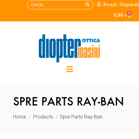
Accedi / Registrati
0
0,00
€
SPRE PARTS RAY-BAN
Home
Products
Spre Parts Ray-Ban