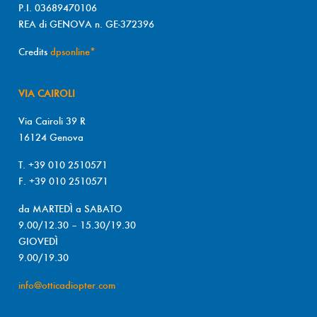
P.I. 03689470106
REA di GENOVA n. GE-372396
Credits
dpsonline*
VIA CAIROLI
Via Cairoli 39 R
16124 Genova
T. +39 010 2510571
F. +39 010 2510571
da MARTEDÌ a SABATO
9.00/12.30 – 15.30/19.30
GIOVEDÌ
9.00/19.30
info@otticadiopter.com