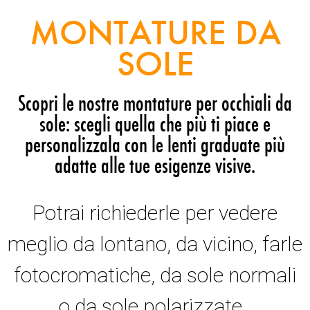
MONTATURE DA
SOLE
Scopri le nostre montature per occhiali da
sole: scegli quella che più ti piace e
personalizzala con le lenti graduate più
adatte alle tue esigenze visive.
Potrai richiederle per vedere
meglio da lontano, da vicino, farle
fotocromatiche, da sole normali
o da sole polarizzate.