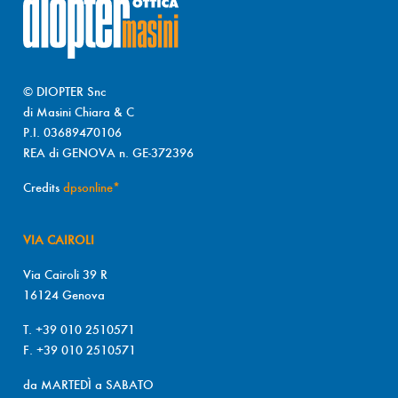
© DIOPTER Snc
di Masini Chiara & C
P.I. 03689470106
REA di GENOVA n. GE-372396
Credits
dpsonline*
VIA CAIROLI
Via Cairoli 39 R
16124 Genova
T. +39 010 2510571
F. +39 010 2510571
da MARTEDÌ a SABATO