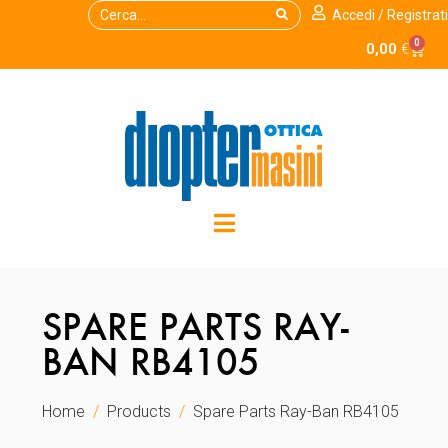
Accedi / Registrati
0
0,00
€
SPARE PARTS RAY-
BAN RB4105
Home
Products
Spare Parts Ray-Ban RB4105