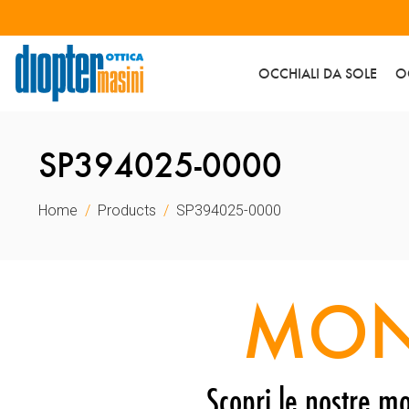
OCCHIALI DA SOLE
O
SP394025-0000
Home
Products
SP394025-0000
MON
Scopri le nostre mo