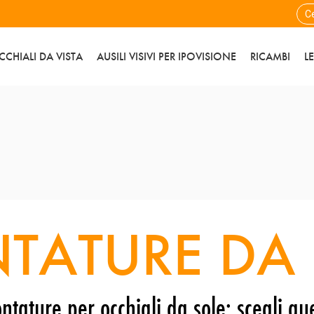
CCHIALI DA VISTA
AUSILI VISIVI PER IPOVISIONE
RICAMBI
L
TATURE DA 
ntature per occhiali da sole: scegli que