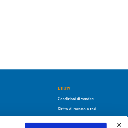
UTILITY
Condizioni di vendita
Diritto di recesso e resi
Metodi di pagamento