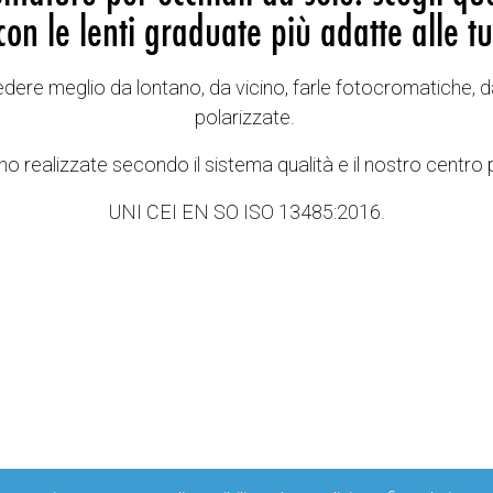
con le lenti graduate più adatte alle tu
vedere meglio da lontano, da vicino, farle fotocromatiche, d
polarizzate.
o realizzate secondo il sistema qualità e il nostro centro 
UNI CEI EN SO ISO 13485:2016.