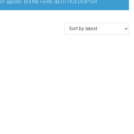
iorno 31 agosto. BUONE FERIE da OTTICA DIOPTER