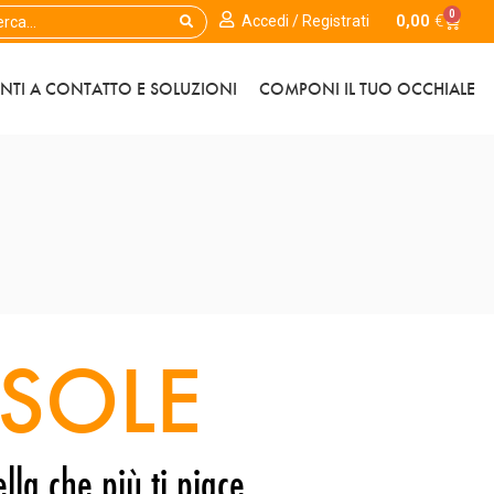
0
0,00
€
Accedi / Registrati
ENTI A CONTATTO E SOLUZIONI
COMPONI IL TUO OCCHIALE
SOLE
lla che più ti piace