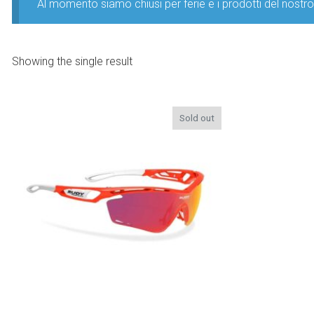
Al momento siamo chiusi per ferie e i prodotti del nost
Showing the single result
Sold out