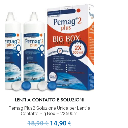
LENTI A CONTATTO E SOLUZIONI
Pemag Plus2 Soluzione Unica per Lenti a
Contatto Big Box – 2X500ml
18,90
€
14,90
€