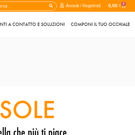
0
0,00
€
Accedi / Registrati
ENTI A CONTATTO E SOLUZIONI
COMPONI IL TUO OCCHIALE
SOLE
lla che più ti piace