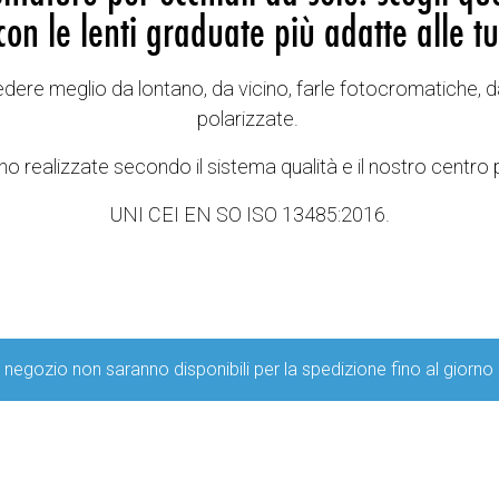
con le lenti graduate più adatte alle tu
vedere meglio da lontano, da vicino, farle fotocromatiche, d
polarizzate.
o realizzate secondo il sistema qualità e il nostro centro 
UNI CEI EN SO ISO 13485:2016.
ro negozio non saranno disponibili per la spedizione fino al g