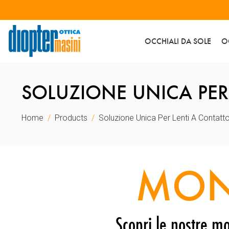
OCCHIALI DA SOLE
O
SOLUZIONE UNICA PER
Home
Products
Soluzione Unica Per Lenti A Contatt
MON
Scopri le nostre mo