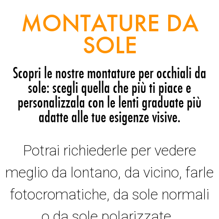
MONTATURE DA
SOLE
Scopri le nostre montature per occhiali da
sole: scegli quella che più ti piace e
personalizzala con le lenti graduate più
adatte alle tue esigenze visive.
Potrai richiederle per vedere
meglio da lontano, da vicino, farle
fotocromatiche, da sole normali
o da sole polarizzate.