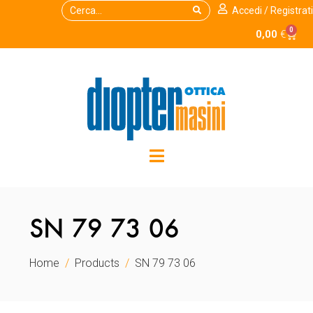
Accedi / Registrati
0
0,00
€
SN 79 73 06
Home
Products
SN 79 73 06