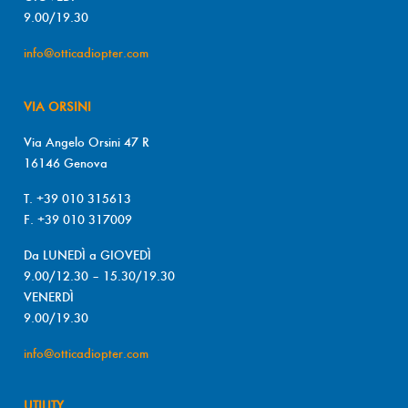
9.00/19.30
info@otticadiopter.com
VIA ORSINI
Via Angelo Orsini 47 R
16146 Genova
T. +39 010 315613
F. +39 010 317009
Da LUNEDÌ a GIOVEDÌ
9.00/12.30 – 15.30/19.30
VENERDÌ
9.00/19.30
info@otticadiopter.com
UTILITY