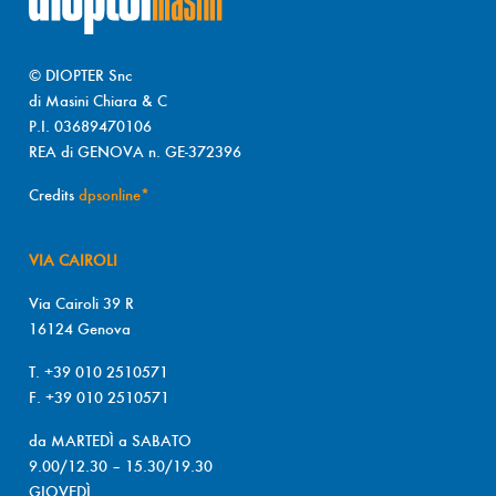
© DIOPTER Snc
di Masini Chiara & C
P.I. 03689470106
REA di GENOVA n. GE-372396
Credits
dpsonline*
VIA CAIROLI
Via Cairoli 39 R
16124 Genova
T. +39 010 2510571
F. +39 010 2510571
da MARTEDÌ a SABATO
9.00/12.30 – 15.30/19.30
GIOVEDÌ