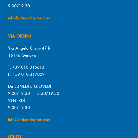
9.00/19.30
info@otticadiopter.com
VIA ORSINI
Via Angelo Orsini 47 R
16146 Genova
T. +39 010 315613
F. +39 010 317009
Da LUNEDÌ a GIOVEDÌ
9.00/12.30 – 15.30/19.30
VENERDÌ
9.00/19.30
info@otticadiopter.com
UTILITY