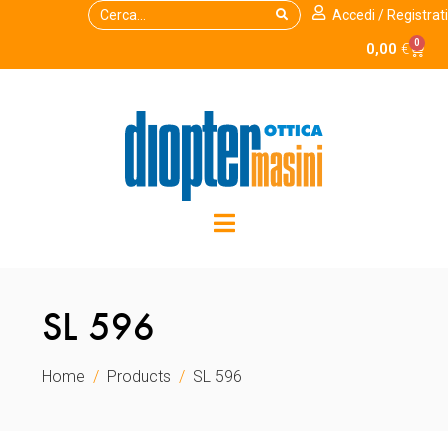
Accedi / Registrati
0
0,00
€
SL 596
Home
Products
SL 596