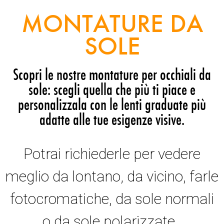
MONTATURE DA
SOLE
Scopri le nostre montature per occhiali da
sole: scegli quella che più ti piace e
personalizzala con le lenti graduate più
adatte alle tue esigenze visive.
Potrai richiederle per vedere
meglio da lontano, da vicino, farle
fotocromatiche, da sole normali
o da sole polarizzate.