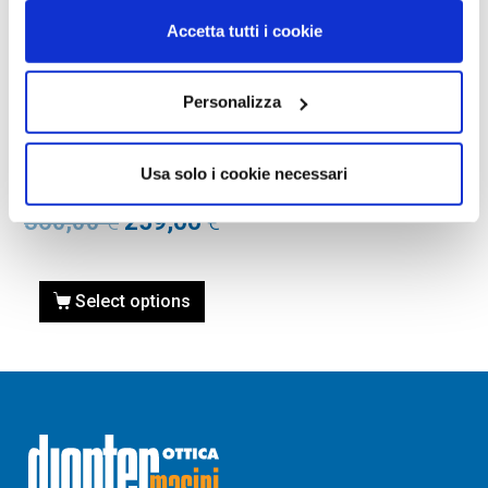
Accetta tutti i cookie
Personalizza
OCCHIALI DA SOLE
OCCHIALE DA SOLE SAINT
LAURENT SL 596 DUNE-001
Usa solo i cookie necessari
NERO
360,00
€
259,00
€
Select options