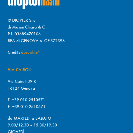
© DIOPTER Snc
di Masini Chiara & C
P.I. 03689470106
REA di GENOVA n. GE-372396
Credits
dpsonline*
VIA CAIROLI
Via Cairoli 39 R
16124 Genova
T. +39 010 2510571
F. +39 010 2510571
da MARTEDÌ a SABATO
9.00/12.30 – 15.30/19.30
GIOVEDÌ