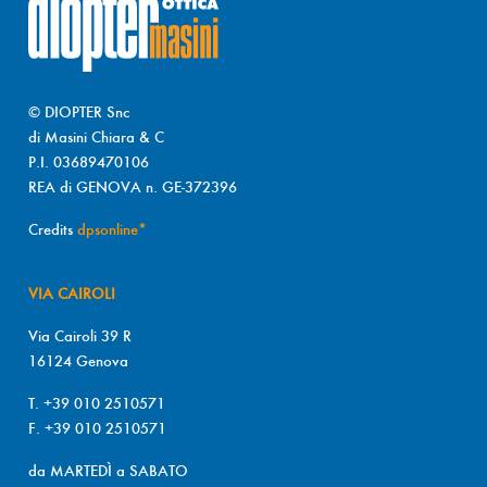
© DIOPTER Snc
di Masini Chiara & C
P.I. 03689470106
REA di GENOVA n. GE-372396
Credits
dpsonline*
VIA CAIROLI
Via Cairoli 39 R
16124 Genova
T. +39 010 2510571
F. +39 010 2510571
da MARTEDÌ a SABATO