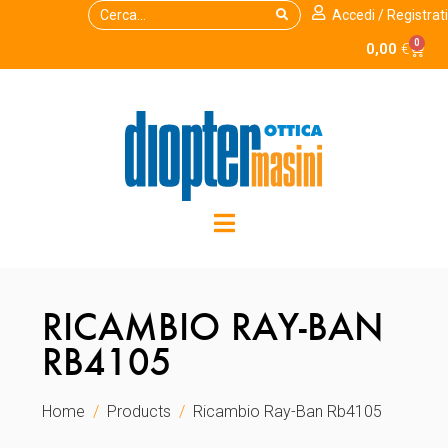
Accedi / Registrati
0
0,00
€
RICAMBIO RAY-BAN
RB4105
Home
Products
Ricambio Ray-Ban Rb4105