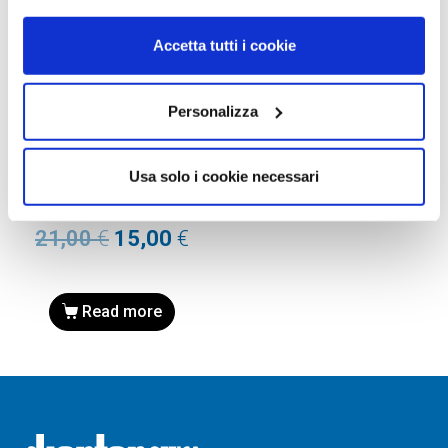
Accetta tutti i cookie
Personalizza
RICAMBI
RAY-BAN RB4105 ASTUCCIO
Usa solo i cookie necessari
DI RICAMBIO SOLE originale
Folding Wayfarer
21,00
€
15,00
€
Read more