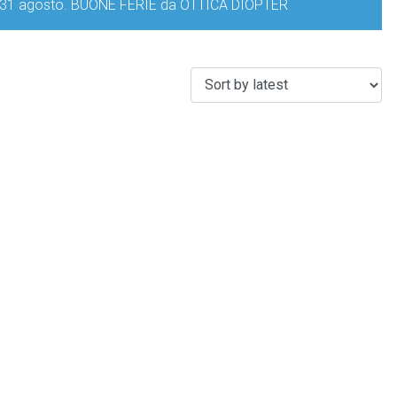
iorno 31 agosto. BUONE FERIE da OTTICA DIOPTER