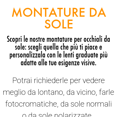
MONTATURE DA
SOLE
Scopri le nostre montature per occhiali da
sole: scegli quella che più ti piace e
personalizzala con le lenti graduate più
adatte alle tue esigenze visive.
Potrai richiederle per vedere
meglio da lontano, da vicino, farle
fotocromatiche, da sole normali
o da sole polarizzate.