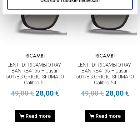
Usa solo i cookie necessari
RICAMBI
RICAMBI
LENTI DI RICAMBIO RAY-
LENTI DI RICAMBIO RAY-
BAN RB4165 – Justin
BAN RB4165 – Justin
601/8G GRIGIO SFUMATO
601/8G GRIGIO SFUMATO
Calibro 51
Calibro 54
49,00
€
28,00
€
49,00
€
28,00
€
Read more
Read more