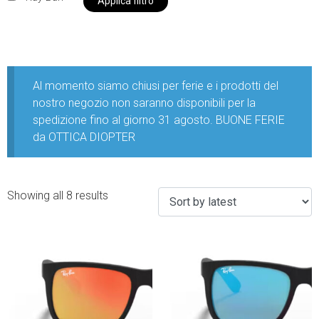
Applica filtro
Al momento siamo chiusi per ferie e i prodotti del
nostro negozio non saranno disponibili per la
spedizione fino al giorno 31 agosto. BUONE FERIE
da OTTICA DIOPTER
Showing all 8 results