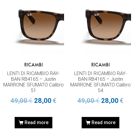
RICAMBI
RICAMBI
LENTI DI RICAMBIO RAY-
LENTI DI RICAMBIO RAY-
BAN RB4165 – Justin
BAN RB4165 – Justin
MARRONE SFUMATO Calibro
MARRONE SFUMATO Calibro
51
54
49,00
€
28,00
€
49,00
€
28,00
€
Read more
Read more