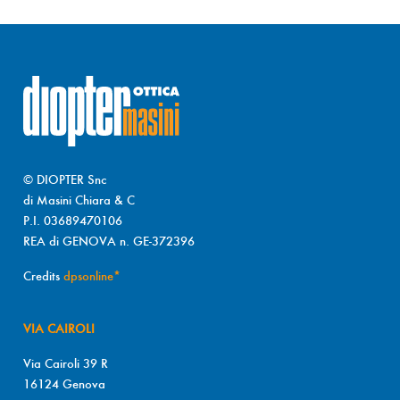
© DIOPTER Snc
di Masini Chiara & C
P.I. 03689470106
REA di GENOVA n. GE-372396
Credits
dpsonline*
VIA CAIROLI
Via Cairoli 39 R
16124 Genova