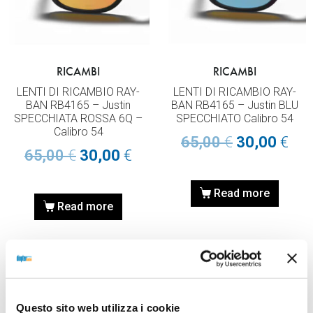
RICAMBI
RICAMBI
LENTI DI RICAMBIO RAY-
LENTI DI RICAMBIO RAY-
BAN RB4165 – Justin
BAN RB4165 – Justin BLU
SPECCHIATA ROSSA 6Q –
SPECCHIATO Calibro 54
Calibro 54
65,00
€
30,00
€
65,00
€
30,00
€
Read more
Read more
Questo sito web utilizza i cookie