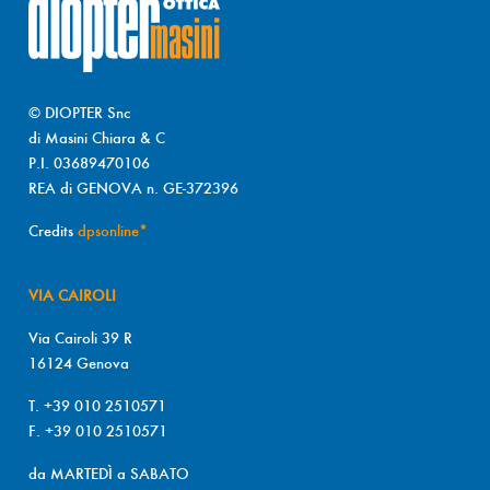
© DIOPTER Snc
di Masini Chiara & C
P.I. 03689470106
REA di GENOVA n. GE-372396
Credits
dpsonline*
VIA CAIROLI
Via Cairoli 39 R
16124 Genova
T. +39 010 2510571
F. +39 010 2510571
da MARTEDÌ a SABATO