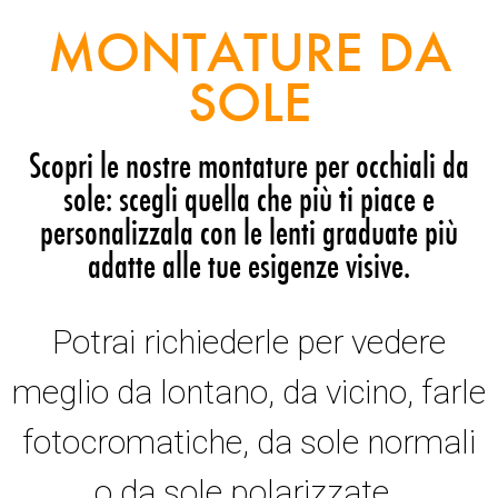
MONTATURE DA
SOLE
Scopri le nostre montature per occhiali da
sole: scegli quella che più ti piace e
personalizzala con le lenti graduate più
adatte alle tue esigenze visive.
Potrai richiederle per vedere
meglio da lontano, da vicino, farle
fotocromatiche, da sole normali
o da sole polarizzate.