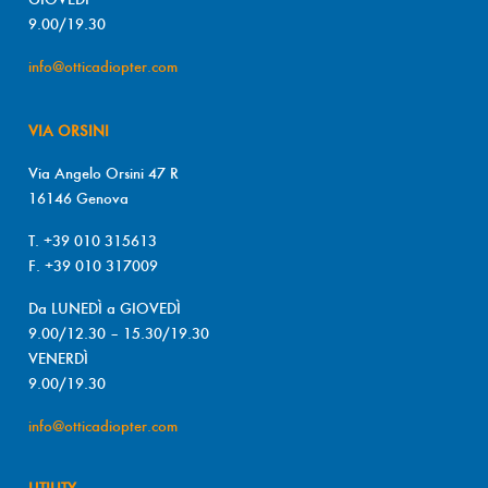
9.00/19.30
info@otticadiopter.com
VIA ORSINI
Via Angelo Orsini 47 R
16146 Genova
T. +39 010 315613
F. +39 010 317009
Da LUNEDÌ a GIOVEDÌ
9.00/12.30 – 15.30/19.30
VENERDÌ
9.00/19.30
info@otticadiopter.com
UTILITY