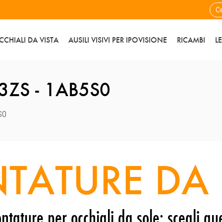
CCHIALI DA VISTA
AUSILI VISIVI PER IPOVISIONE
RICAMBI
L
ZS - 1AB5S0
S0
TATURE DA 
ntature per occhiali da sole: scegli que