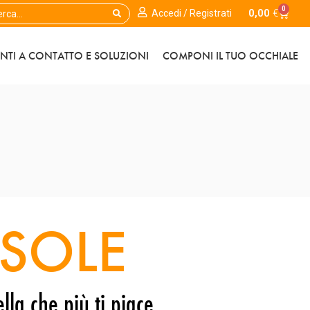
0
0,00
€
Accedi / Registrati
ENTI A CONTATTO E SOLUZIONI
COMPONI IL TUO OCCHIALE
SOLE
lla che più ti piace