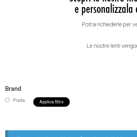
e personalizzala 
Potrai richiederle per 
Le nostre lenti vengon
Brand
Prada
Applica filtro