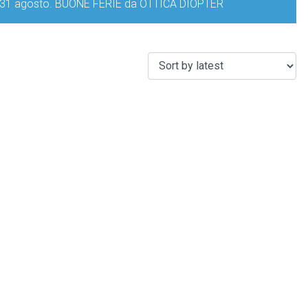
iorno 31 agosto. BUONE FERIE da OTTICA DIOPTER