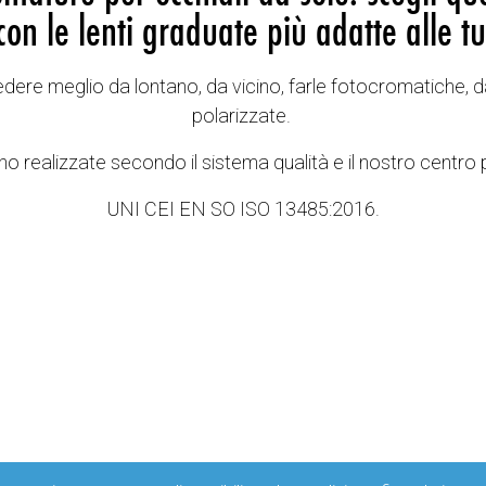
con le lenti graduate più adatte alle tu
vedere meglio da lontano, da vicino, farle fotocromatiche, d
polarizzate.
o realizzate secondo il sistema qualità e il nostro centro 
UNI CEI EN SO ISO 13485:2016.