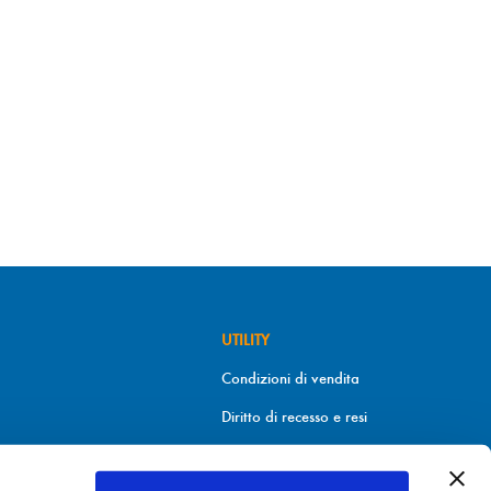
UTILITY
Condizioni di vendita
Diritto di recesso e resi
Metodi di pagamento