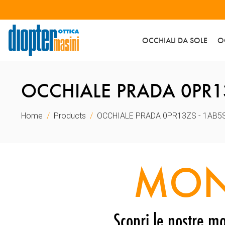
OCCHIALI DA SOLE
O
OCCHIALE PRADA 0PR13
Home
Products
OCCHIALE PRADA 0PR13ZS - 1AB5
MON
Scopri le nostre mo