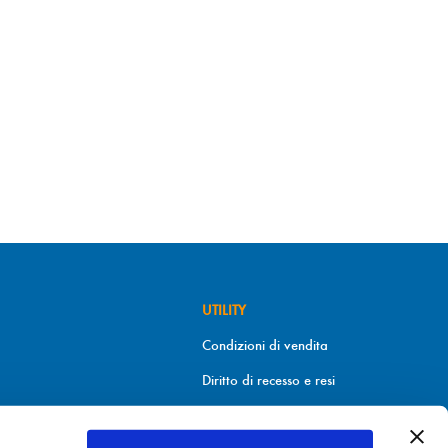
UTILITY
Condizioni di vendita
Diritto di recesso e resi
Metodi di pagamento