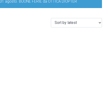
iorno 31 agosto. BUONE FERIE da OTTICA DIOPTER