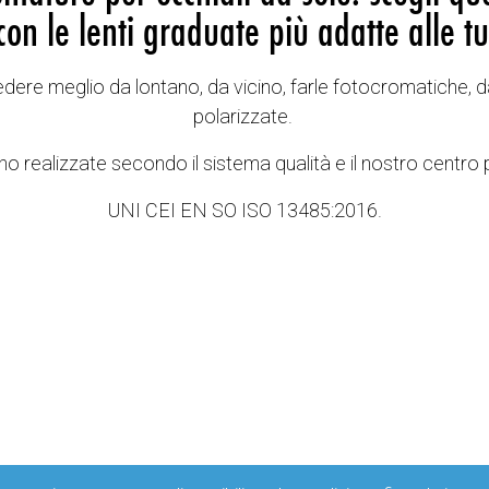
con le lenti graduate più adatte alle tu
vedere meglio da lontano, da vicino, farle fotocromatiche, d
polarizzate.
o realizzate secondo il sistema qualità e il nostro centro 
UNI CEI EN SO ISO 13485:2016.