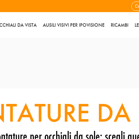
CCHIALI DA VISTA
AUSILI VISIVI PER IPOVISIONE
RICAMBI
L
TATURE DA 
ntature per occhiali da sole: scegli que