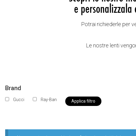
e personalizzala 
Potrai richiederle per 
Le nostre lenti vengon
Brand
Gucci
Ray-Ban
Applica filtro