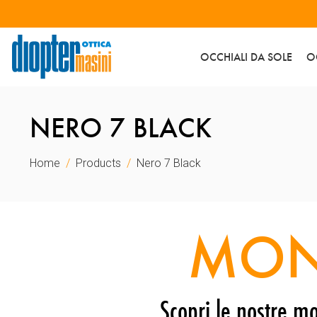
OCCHIALI DA SOLE
O
NERO 7 BLACK
Home
Products
Nero 7 Black
MON
Scopri le nostre mo