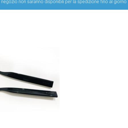
ro negozio non saranno disponibili per la spedizione fino al g