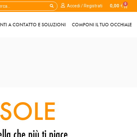
0
0,00
€
Accedi / Registrati
ENTI A CONTATTO E SOLUZIONI
COMPONI IL TUO OCCHIALE
SOLE
lla che più ti piace