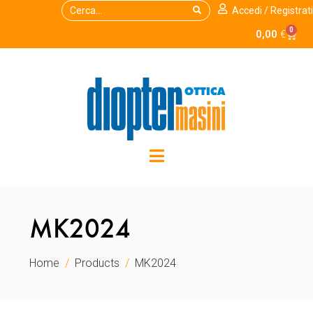
Accedi / Registrati
0
0,00
€
MK2024
Home
Products
MK2024