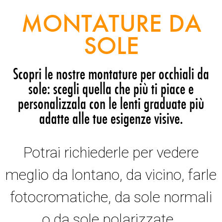
MONTATURE DA
SOLE
Scopri le nostre montature per occhiali da
sole: scegli quella che più ti piace e
personalizzala con le lenti graduate più
adatte alle tue esigenze visive.
Potrai richiederle per vedere
meglio da lontano, da vicino, farle
fotocromatiche, da sole normali
o da sole polarizzate.