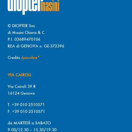
© DIOPTER Snc
di Masini Chiara & C
P.I. 03689470106
REA di GENOVA n. GE-372396
Credits
dpsonline*
VIA CAIROLI
Via Cairoli 39 R
16124 Genova
T. +39 010 2510571
F. +39 010 2510571
da MARTEDÌ a SABATO
9.00/12.30 – 15.30/19.30