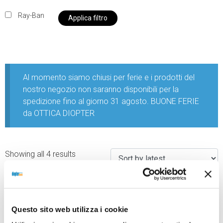
Ray-Ban
Applica filtro
Al momento siamo chiusi per ferie e i prodotti del
nostro negozio non saranno disponibili per la
spedizione fino al giorno 31 agosto. BUONE FERIE
da OTTICA DIOPTER
Showing all 4 results
Questo sito web utilizza i cookie