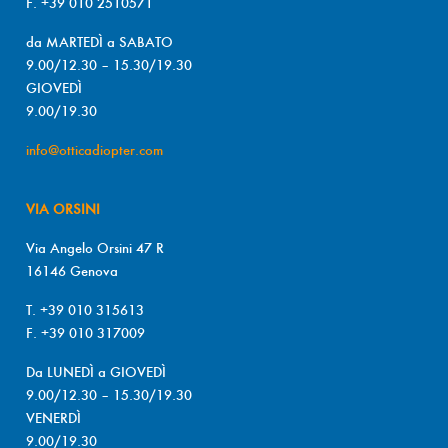
F. +39 010 2510571
da MARTEDÌ a SABATO
9.00/12.30 – 15.30/19.30
GIOVEDÌ
9.00/19.30
info@otticadiopter.com
VIA ORSINI
Via Angelo Orsini 47 R
16146 Genova
T. +39 010 315613
F. +39 010 317009
Da LUNEDÌ a GIOVEDÌ
9.00/12.30 – 15.30/19.30
VENERDÌ
9.00/19.30