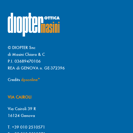
© DIOPTER Snc
di Masini Chiara & C
P.I. 03689470106
REA di GENOVA n. GE-372396
Credits
dpsonline*
VIA CAIROLI
Via Cairoli 39 R
16124 Genova
T. +39 010 2510571