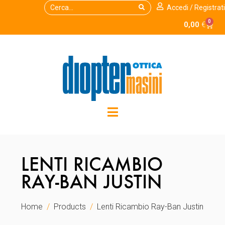
Accedi / Registrati
0
0,00
€
LENTI RICAMBIO
RAY-BAN JUSTIN
Home
Products
Lenti Ricambio Ray-Ban Justin