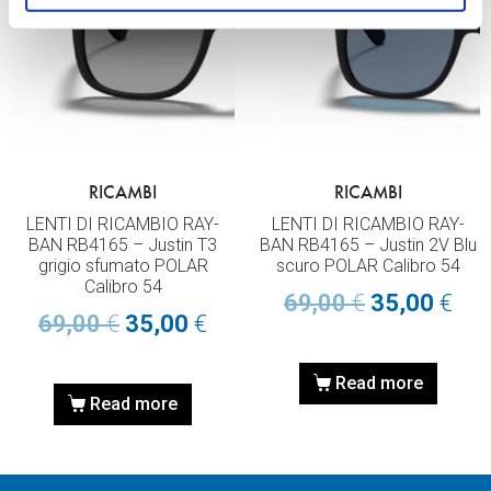
RICAMBI
RICAMBI
LENTI DI RICAMBIO RAY-
LENTI DI RICAMBIO RAY-
BAN RB4165 – Justin T3
BAN RB4165 – Justin 2V Blu
grigio sfumato POLAR
scuro POLAR Calibro 54
Calibro 54
69,00
€
35,00
€
69,00
€
35,00
€
Read more
Read more