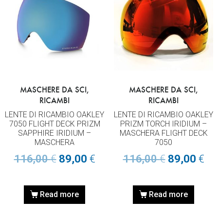
MASCHERE DA SCI,
MASCHERE DA SCI,
RICAMBI
RICAMBI
LENTE DI RICAMBIO OAKLEY
LENTE DI RICAMBIO OAKLEY
7050 FLIGHT DECK PRIZM
PRIZM TORCH IRIDIUM –
SAPPHIRE IRIDIUM –
MASCHERA FLIGHT DECK
MASCHERA
7050
116,00
€
89,00
€
116,00
€
89,00
€
Read more
Read more