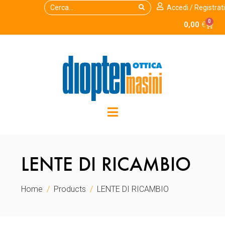
Accedi / Registrati
0
0,00
€
LENTE DI RICAMBIO
Home
Products
LENTE DI RICAMBIO