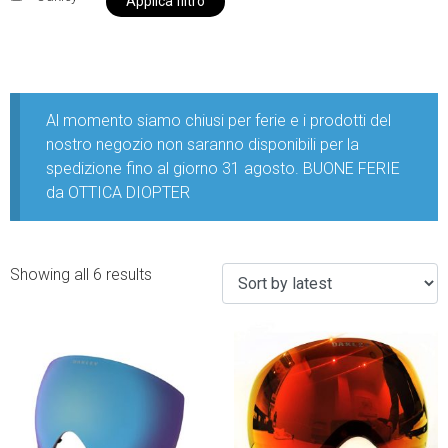
Applica filtro
Al momento siamo chiusi per ferie e i prodotti del
nostro negozio non saranno disponibili per la
spedizione fino al giorno 31 agosto. BUONE FERIE
da OTTICA DIOPTER
Showing all 6 results