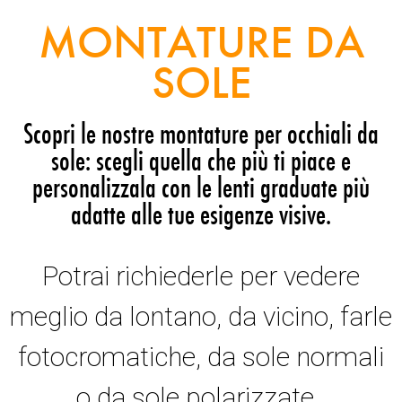
MONTATURE DA
SOLE
Scopri le nostre montature per occhiali da
sole: scegli quella che più ti piace e
personalizzala con le lenti graduate più
adatte alle tue esigenze visive.
Potrai richiederle per vedere
meglio da lontano, da vicino, farle
fotocromatiche, da sole normali
o da sole polarizzate.