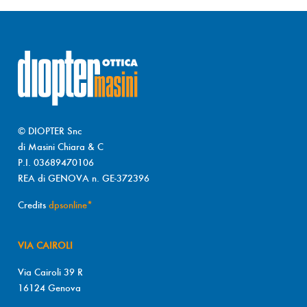
© DIOPTER Snc
di Masini Chiara & C
P.I. 03689470106
REA di GENOVA n. GE-372396
Credits
dpsonline*
VIA CAIROLI
Via Cairoli 39 R
16124 Genova