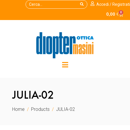
Accedi / Registrati
0
0,00
€
JULIA-02
Home
Products
JULIA-02