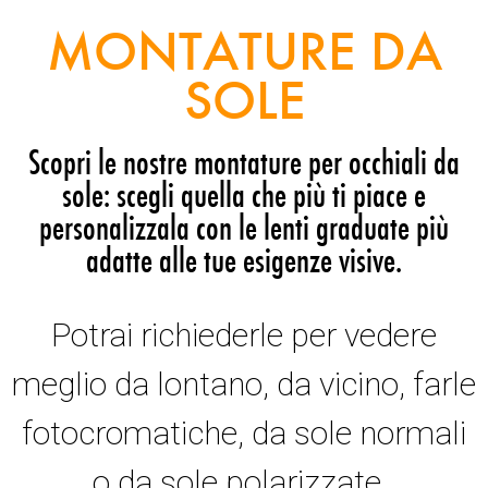
MONTATURE DA
SOLE
Scopri le nostre montature per occhiali da
sole: scegli quella che più ti piace e
personalizzala con le lenti graduate più
adatte alle tue esigenze visive.
Potrai richiederle per vedere
meglio da lontano, da vicino, farle
fotocromatiche, da sole normali
o da sole polarizzate.