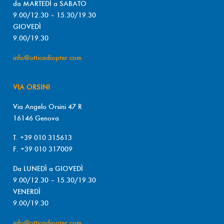
da MARTEDÌ a SABATO
9.00/12.30 – 15.30/19.30
GIOVEDÌ
9.00/19.30
info@otticadiopter.com
VIA ORSINI
Via Angelo Orsini 47 R
16146 Genova
T. +39 010 315613
F. +39 010 317009
Da LUNEDÌ a GIOVEDÌ
9.00/12.30 – 15.30/19.30
VENERDÌ
9.00/19.30
info@otticadiopter.com