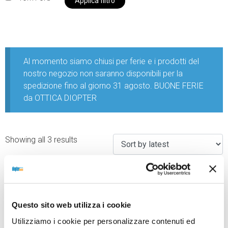
Applica filtro
Al momento siamo chiusi per ferie e i prodotti del
nostro negozio non saranno disponibili per la
spedizione fino al giorno 31 agosto. BUONE FERIE
da OTTICA DIOPTER
Showing all 3 results
Sold out
Questo sito web utilizza i cookie
Utilizziamo i cookie per personalizzare contenuti ed