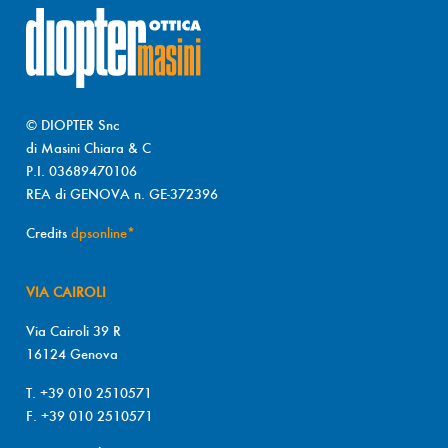
© DIOPTER Snc
di Masini Chiara & C
P.I. 03689470106
REA di GENOVA n. GE-372396
Credits
dpsonline*
VIA CAIROLI
Via Cairoli 39 R
16124 Genova
T. +39 010 2510571
F. +39 010 2510571