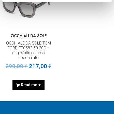
OCCHIALI DA SOLE
OCCHIALE DA SOLE TOM
FORD FT0582 50 20C –
grigio/altro / fumo
specchiato
290,00
€
217,00
€
Read more