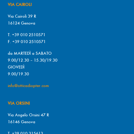
VIA CAIROLI
Via Cairoli 39 R
16124 Genova
T. +39 010 2510571
F. +39 010 2510571
da MARTEDÌ a SABATO
9.00/12.30 – 15.30/19.30
GIOVEDÌ
9.00/19.30
info@otticadiopter.com
VIA ORSINI
Via Angelo Orsini 47 R
16146 Genova
T. +39 010 315613