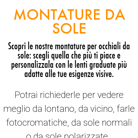
MONTATURE DA
SOLE
Scopri le nostre montature per occhiali da
sole: scegli quella che più ti piace e
personalizzala con le lenti graduate più
adatte alle tue esigenze visive.
Potrai richiederle per vedere
meglio da lontano, da vicino, farle
fotocromatiche, da sole normali
o da sole polarizzate.