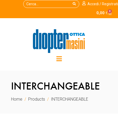
Accedi / Registrati
0
0,00
€
INTERCHANGEABLE
Home
Products
INTERCHANGEABLE