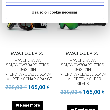
Usa solo i cookie necessari
MASCHERE DA SCI
MASCHERE DA SCI
MASCHERA DA
MASCHERA DA
SCI/SNOWBOARD ZEISS
SCI/SNOWBOARD ZEISS
GGG03IN
GGG02IN
INTERCHANGEABLE BLACK
INTERCHANGEABLE BLACK
– ML RED / SONAR ORANGE
– ML GREEN / SUPER
SILVER
230,00
€
165,00
€
230,00
€
165,00
€
Read more
Read more