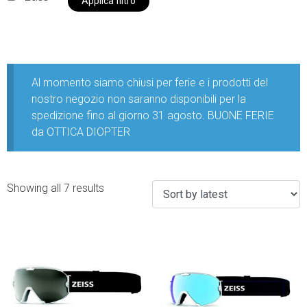
Applica filtro
Al momento siamo chiusi per ferie e i prodotti del
nostro negozio non saranno disponibili per la
spedizione fino al giorno 31 agosto. BUONE FERIE
da OTTICA DIOPTER
Showing all 7 results