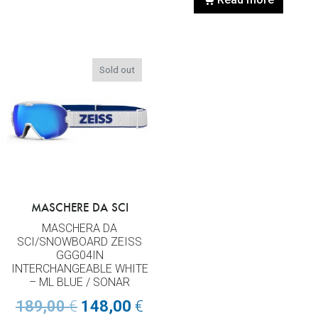
Sold out
MASCHERE DA SCI
MASCHERA DA
SCI/SNOWBOARD ZEISS
GGG04IN
INTERCHANGEABLE WHITE
– ML BLUE / SONAR
189,00
€
148,00
€