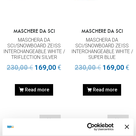
MASCHERE DA SCI
MASCHERE DA SCI
MASCHERA DA
MASCHERA DA
SCI/SNOWBOARD ZEISS
SCI/SNOWBOARD ZEISS
INTERCHANGEABLE WHITE /
INTERCHANGEABLE WHITE /
TRIFLECTION SILVER
SUPER BLUE
230,00
€
169,00
€
230,00
€
169,00
€
Read more
Read more
Sold out
Sold out