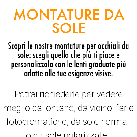
MONTATURE DA
SOLE
Scopri le nostre montature per occhiali da
sole: scegli quella che più ti piace e
personalizzala con le lenti graduate più
adatte alle tue esigenze visive.
Potrai richiederle per vedere
meglio da lontano, da vicino, farle
fotocromatiche, da sole normali
o da sole polarizzate.