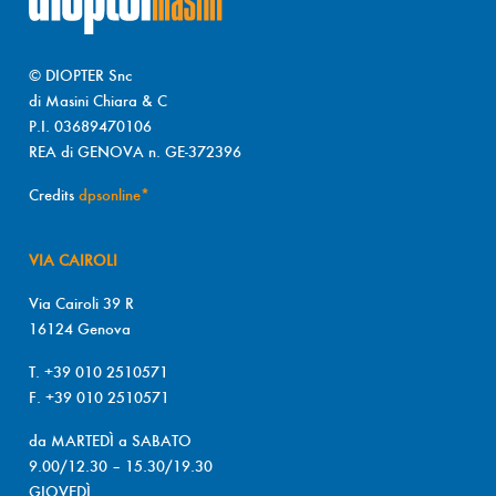
© DIOPTER Snc
di Masini Chiara & C
P.I. 03689470106
REA di GENOVA n. GE-372396
Credits
dpsonline*
VIA CAIROLI
Via Cairoli 39 R
16124 Genova
T. +39 010 2510571
F. +39 010 2510571
da MARTEDÌ a SABATO
9.00/12.30 – 15.30/19.30
GIOVEDÌ