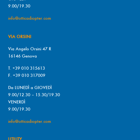
9.00/19.30
info@otticadiopter.com
VIA ORSINI
Via Angelo Orsini 47 R
16146 Genova
T. +39 010 315613
F. +39 010 317009
Da LUNEDÌ a GIOVEDÌ
9.00/12.30 – 15.30/19.30
VENERDÌ
9.00/19.30
info@otticadiopter.com
UTILITY