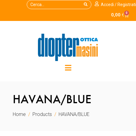
Accedi / Registrati
0
0,00
€
HAVANA/BLUE
Home
Products
HAVANA/BLUE