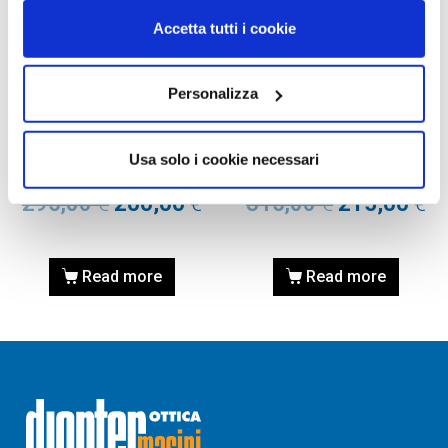
Accetta tutti i cookie
Personalizza
OCCHIALI DA VISTA
OCCHIALI DA VISTA
OCCHIALE DA VISTA
OCCHIALE DA VISTA
TIFFANY TF2162 – 8134
TIFFANY TF2161B – 8134
Usa solo i cookie necessari
Calibro 53
Calibro 56
295,00
€
200,00
€
315,00
€
215,00
€
Read more
Read more