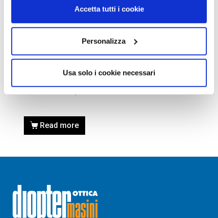
Accetta tutti i cookie
Personalizza
OCCHIALI DA SOLE
OCCHIALE DA SOLE MAUI
Usa solo i cookie necessari
JIM BREAKWALL H422-26
175,00
€
125,00
€
Read more