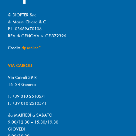
© DIOPTER Snc
di Masini Chiara & C
P.I. 03689470106
REA di GENOVA n. GE-372396
Credits
dpsonline*
VIA CAIROLI
Via Cairoli 39 R
16124 Genova
T. +39 010 2510571
F. +39 010 2510571
da MARTEDÌ a SABATO
9.00/12.30 – 15.30/19.30
GIOVEDÌ
9.00/19.30