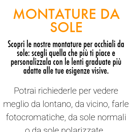
MONTATURE DA
SOLE
Scopri le nostre montature per occhiali da
sole: scegli quella che più ti piace e
personalizzala con le lenti graduate più
adatte alle tue esigenze visive.
Potrai richiederle per vedere
meglio da lontano, da vicino, farle
fotocromatiche, da sole normali
o da sole polarizzate.