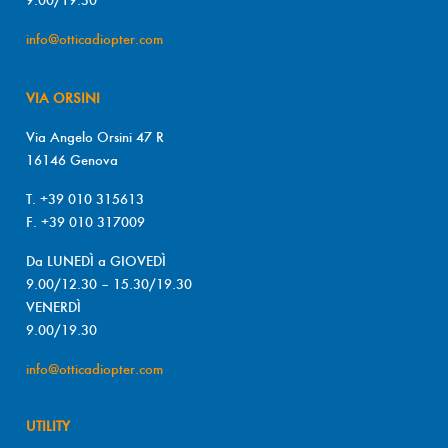
info@otticadiopter.com
VIA ORSINI
Via Angelo Orsini 47 R
16146 Genova
T. +39 010 315613
F. +39 010 317009
Da LUNEDÌ a GIOVEDÌ
9.00/12.30 – 15.30/19.30
VENERDÌ
9.00/19.30
info@otticadiopter.com
UTILITY