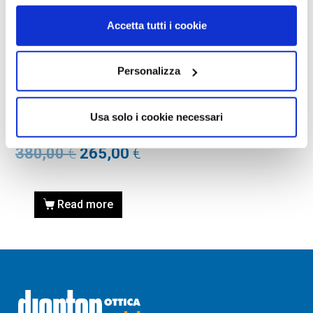
Accetta tutti i cookie
Personalizza
OCCHIALI DA SOLE
Gli occhiali da sole Gucci
Usa solo i cookie necessari
GG1407S-001 nero
380,00
€
265,00
€
Read more