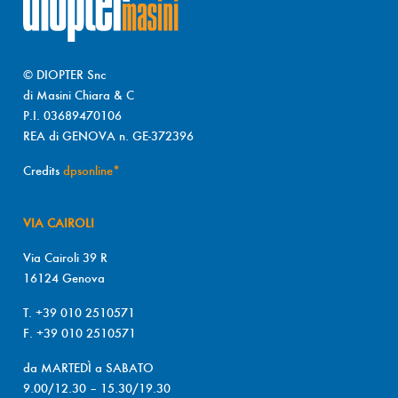
© DIOPTER Snc
di Masini Chiara & C
P.I. 03689470106
REA di GENOVA n. GE-372396
Credits
dpsonline*
VIA CAIROLI
Via Cairoli 39 R
16124 Genova
T. +39 010 2510571
F. +39 010 2510571
da MARTEDÌ a SABATO
9.00/12.30 – 15.30/19.30