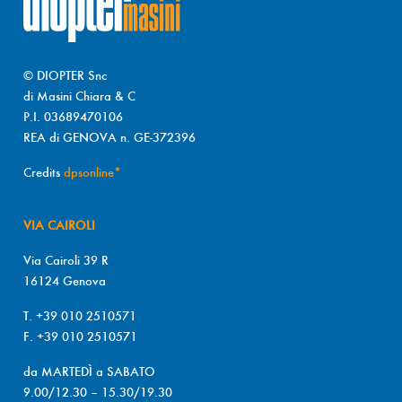
© DIOPTER Snc
di Masini Chiara & C
P.I. 03689470106
REA di GENOVA n. GE-372396
Credits
dpsonline*
VIA CAIROLI
Via Cairoli 39 R
16124 Genova
T. +39 010 2510571
F. +39 010 2510571
da MARTEDÌ a SABATO
9.00/12.30 – 15.30/19.30