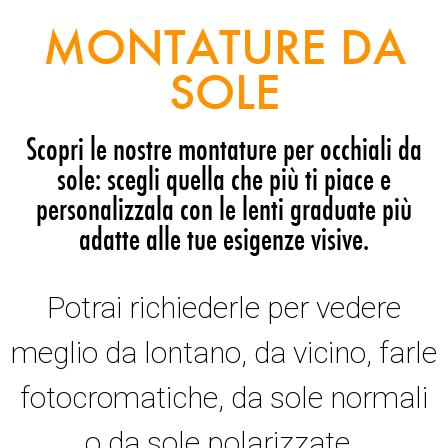
MONTATURE DA
SOLE
Scopri le nostre montature per occhiali da
sole: scegli quella che più ti piace e
personalizzala con le lenti graduate più
adatte alle tue esigenze visive.
Potrai richiederle per vedere
meglio da lontano, da vicino, farle
fotocromatiche, da sole normali
o da sole polarizzate.