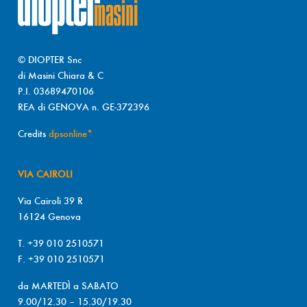
© DIOPTER Snc
di Masini Chiara & C
P.I. 03689470106
REA di GENOVA n. GE-372396
Credits
dpsonline*
VIA CAIROLI
Via Cairoli 39 R
16124 Genova
T. +39 010 2510571
F. +39 010 2510571
da MARTEDÌ a SABATO
9.00/12.30 – 15.30/19.30