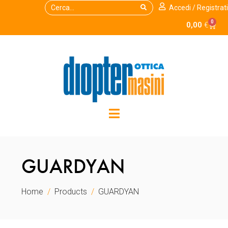
Accedi / Registrati
0
0,00
€
GUARDYAN
Home
Products
GUARDYAN