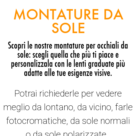
MONTATURE DA
SOLE
Scopri le nostre montature per occhiali da
sole: scegli quella che più ti piace e
personalizzala con le lenti graduate più
adatte alle tue esigenze visive.
Potrai richiederle per vedere
meglio da lontano, da vicino, farle
fotocromatiche, da sole normali
o da sole polarizzate.