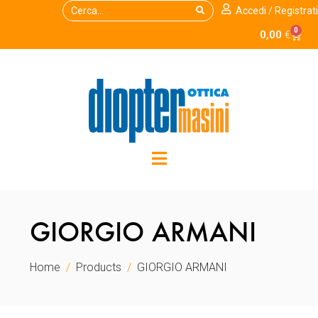
Accedi / Registrati
0
0,00
€
GIORGIO ARMANI
Home
Products
GIORGIO ARMANI