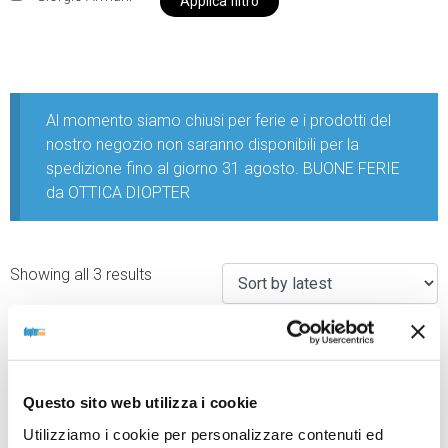
Applica filtro
Al momento siamo chiusi per ferie e i prodotti del
nostro negozio non saranno disponibili per la
spedizione fino al giorno 31 agosto. BUONE FERIE
da OTTICA DIOPTER
Showing all 3 results
Sold out
Sold out
Questo sito web utilizza i cookie
Utilizziamo i cookie per personalizzare contenuti ed