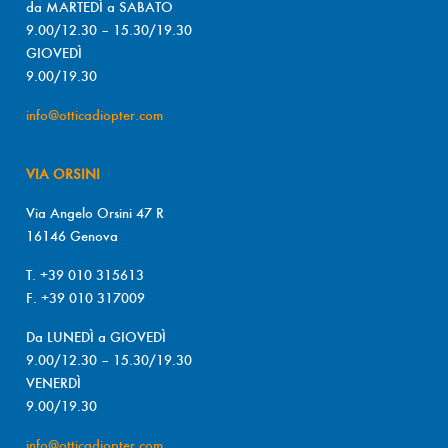
da MARTEDÌ a SABATO
9.00/12.30 – 15.30/19.30
GIOVEDÌ
9.00/19.30
info@otticadiopter.com
VIA ORSINI
Via Angelo Orsini 47 R
16146 Genova
T. +39 010 315613
F. +39 010 317009
Da LUNEDÌ a GIOVEDÌ
9.00/12.30 – 15.30/19.30
VENERDÌ
9.00/19.30
info@otticadiopter.com