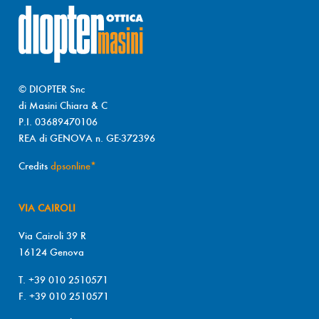
© DIOPTER Snc
di Masini Chiara & C
P.I. 03689470106
REA di GENOVA n. GE-372396
Credits
dpsonline*
VIA CAIROLI
Via Cairoli 39 R
16124 Genova
T. +39 010 2510571
F. +39 010 2510571