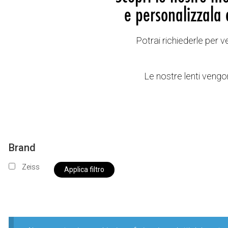
e personalizzala 
Potrai richiederle per 
Le nostre lenti vengon
Brand
Zeiss
Applica filtro