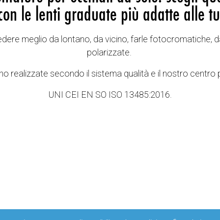
con le lenti graduate più adatte alle tu
vedere meglio da lontano, da vicino, farle fotocromatiche, d
polarizzate.
o realizzate secondo il sistema qualità e il nostro centro 
UNI CEI EN SO ISO 13485:2016.