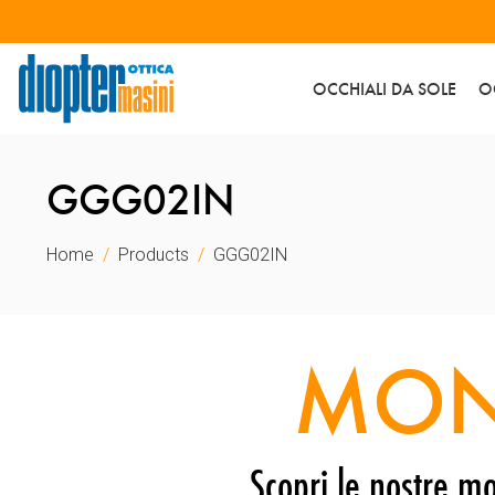
OCCHIALI DA SOLE
O
GGG02IN
Home
Products
GGG02IN
MON
Scopri le nostre mo