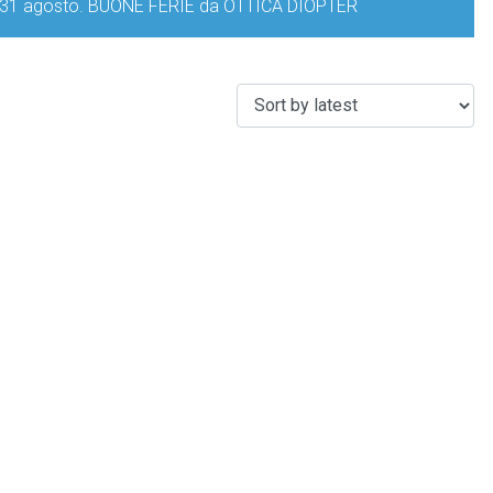
iorno 31 agosto. BUONE FERIE da OTTICA DIOPTER