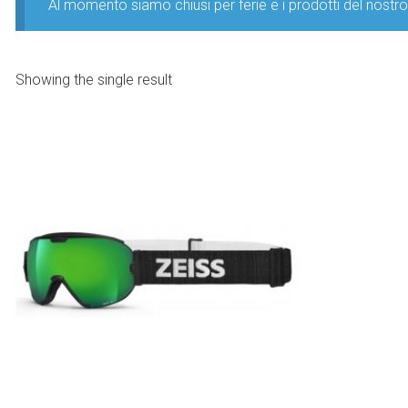
Al momento siamo chiusi per ferie e i prodotti del nost
Showing the single result