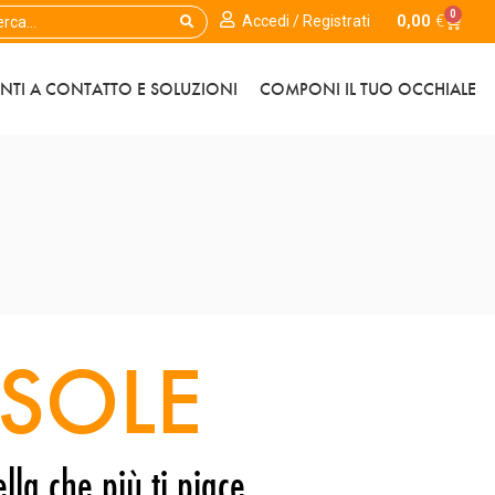
0
0,00
€
Accedi / Registrati
ENTI A CONTATTO E SOLUZIONI
COMPONI IL TUO OCCHIALE
SOLE
lla che più ti piace