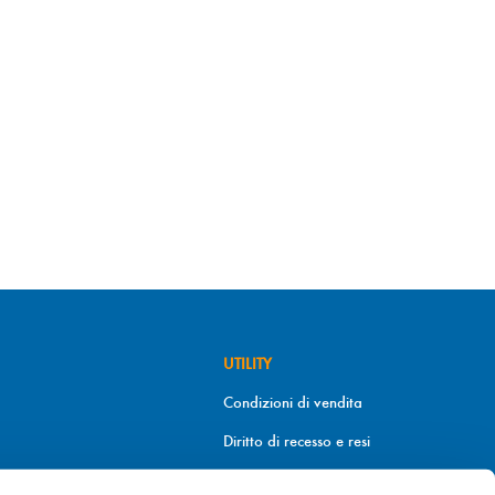
UTILITY
Condizioni di vendita
Diritto di recesso e resi
Metodi di pagamento