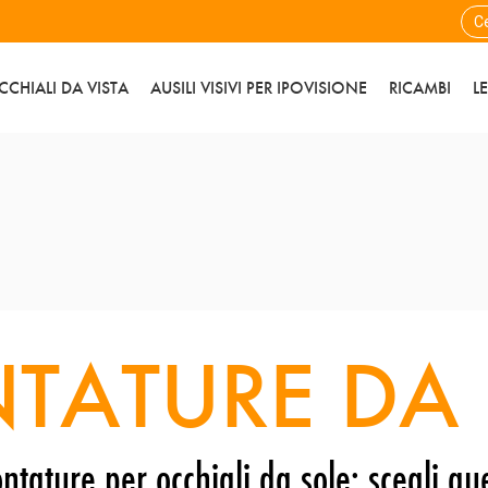
CCHIALI DA VISTA
AUSILI VISIVI PER IPOVISIONE
RICAMBI
L
TATURE DA 
ntature per occhiali da sole: scegli que