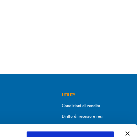
UTILITY
Condizioni di vendita
Diritto di recesso e resi
Metodi di pagamento