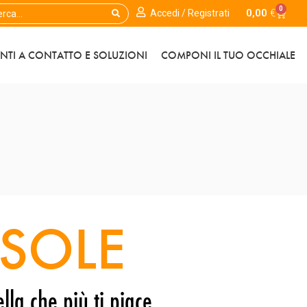
0
0,00
€
Accedi / Registrati
ENTI A CONTATTO E SOLUZIONI
COMPONI IL TUO OCCHIALE
SOLE
lla che più ti piace