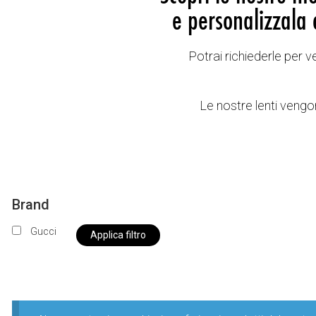
e personalizzala 
Potrai richiederle per 
Le nostre lenti vengon
Brand
Gucci
Applica filtro