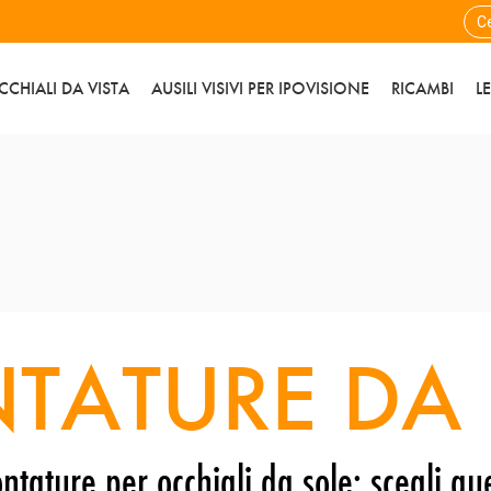
CCHIALI DA VISTA
AUSILI VISIVI PER IPOVISIONE
RICAMBI
L
TATURE DA 
ntature per occhiali da sole: scegli que