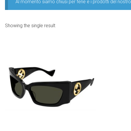
Al momento siamo chiusi per ferie e i prodotti del nost
Showing the single result