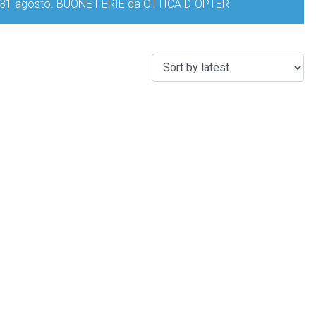
iorno 31 agosto. BUONE FERIE da OTTICA DIOPTER