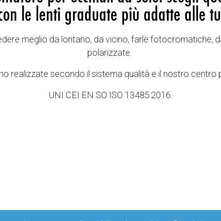
con le lenti graduate più adatte alle tu
vedere meglio da lontano, da vicino, farle fotocromatiche, d
polarizzate.
o realizzate secondo il sistema qualità e il nostro centro 
UNI CEI EN SO ISO 13485:2016.