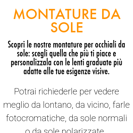
MONTATURE DA
SOLE
Scopri le nostre montature per occhiali da
sole: scegli quella che più ti piace e
personalizzala con le lenti graduate più
adatte alle tue esigenze visive.
Potrai richiederle per vedere
meglio da lontano, da vicino, farle
fotocromatiche, da sole normali
o da sole polarizzate.