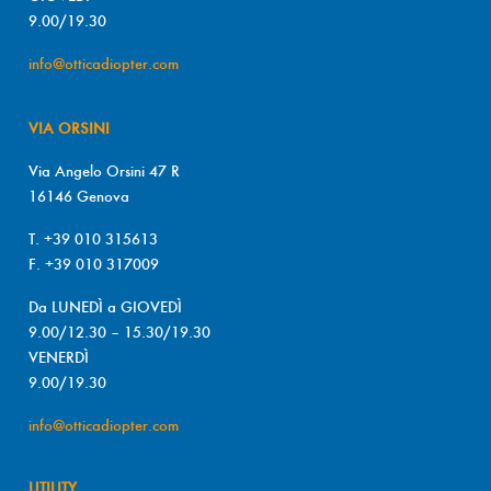
9.00/19.30
info@otticadiopter.com
VIA ORSINI
Via Angelo Orsini 47 R
16146 Genova
T. +39 010 315613
F. +39 010 317009
Da LUNEDÌ a GIOVEDÌ
9.00/12.30 – 15.30/19.30
VENERDÌ
9.00/19.30
info@otticadiopter.com
UTILITY