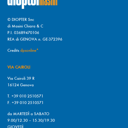
© DIOPTER Snc
di Masini Chiara & C
P.I. 03689470106
REA di GENOVA n. GE-372396
Credits
dpsonline*
VIA CAIROLI
Via Cairoli 39 R
16124 Genova
T. +39 010 2510571
F. +39 010 2510571
da MARTEDÌ a SABATO
9.00/12.30 – 15.30/19.30
GIOVEDÌ