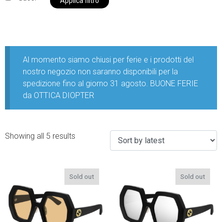
Applica filtro
Al momento siamo chiusi per ferie e i prodotti del
nostro negozio non saranno disponibili per la
spedizione fino al giorno 31 agosto. BUONE FERIE
da OTTICA DIOPTER
Showing all 5 results
Sold out
Sold out