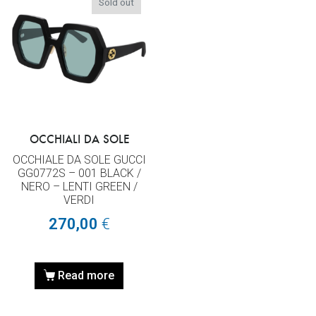
Sold out
OCCHIALI DA SOLE
OCCHIALE DA SOLE GUCCI
GG0772S – 001 BLACK /
NERO – LENTI GREEN /
VERDI
270,00
€
Read more