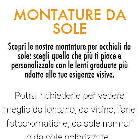
MONTATURE DA
SOLE
Scopri le nostre montature per occhiali da
sole: scegli quella che più ti piace e
personalizzala con le lenti graduate più
adatte alle tue esigenze visive.
Potrai richiederle per vedere
meglio da lontano, da vicino, farle
fotocromatiche, da sole normali
o da sole polarizzate.