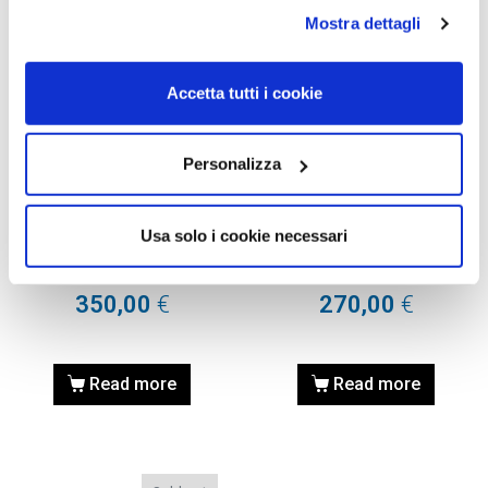
Mostra dettagli
Accetta tutti i cookie
Personalizza
OCCHIALI DA SOLE
OCCHIALI DA SOLE
OCCHIALE DA SOLE GUCCI
OCCHIALE DA SOLE GUCCI
GG0772S – 004 BLACK /
GG0772S – 002 IVORY /
Usa solo i cookie necessari
NERO – LENTI GREY /
AVORIO – LENTI BROWN /
GRIGIE
MARRONI
350,00
€
270,00
€
Read more
Read more