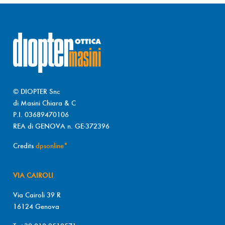
© DIOPTER Snc
di Masini Chiara & C
P.I. 03689470106
REA di GENOVA n. GE-372396
Credits
dpsonline*
VIA CAIROLI
Via Cairoli 39 R
16124 Genova