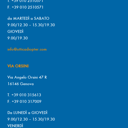
T. +39 010 2510571
F. +39 010 2510571
da MARTEDÌ a SABATO
9.00/12.30 – 15.30/19.30
GIOVEDÌ
9.00/19.30
info@otticadiopter.com
VIA ORSINI
Via Angelo Orsini 47 R
16146 Genova
T. +39 010 315613
F. +39 010 317009
Da LUNEDÌ a GIOVEDÌ
9.00/12.30 – 15.30/19.30
VENERDÌ