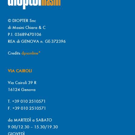
© DIOPTER Snc
di Masini Chiara & C
P.I. 03689470106
REA di GENOVA n. GE-372396
Credits
dpsonline*
VIA CAIROLI
Via Cairoli 39 R
16124 Genova
T. +39 010 2510571
F. +39 010 2510571
da MARTEDÌ a SABATO
9.00/12.30 – 15.30/19.30
GIOVEDÌ