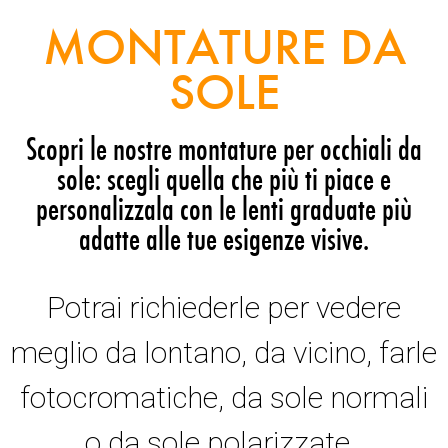
MONTATURE DA
SOLE
Scopri le nostre montature per occhiali da
sole: scegli quella che più ti piace e
personalizzala con le lenti graduate più
adatte alle tue esigenze visive.
Potrai richiederle per vedere
meglio da lontano, da vicino, farle
fotocromatiche, da sole normali
o da sole polarizzate.