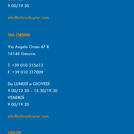
9.00/19.30
info@otticadiopter.com
VIA ORSINI
Via Angelo Orsini 47 R
16146 Genova
T. +39 010 315613
F. +39 010 317009
Da LUNEDÌ a GIOVEDÌ
9.00/12.30 – 15.30/19.30
VENERDÌ
9.00/19.30
info@otticadiopter.com
UTILITY