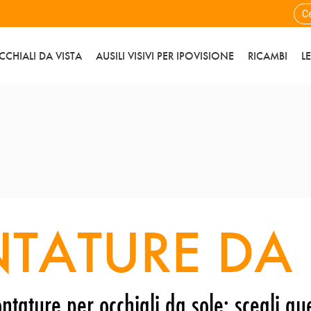
CCHIALI DA VISTA
AUSILI VISIVI PER IPOVISIONE
RICAMBI
L
TATURE DA 
ntature per occhiali da sole: scegli que