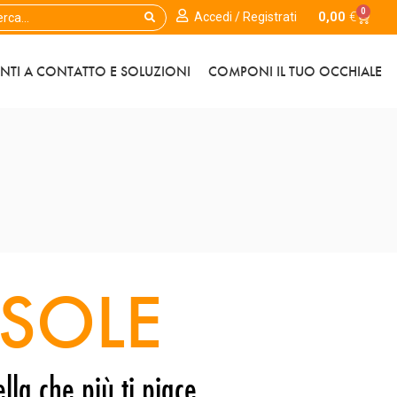
0
0,00
€
Accedi / Registrati
ENTI A CONTATTO E SOLUZIONI
COMPONI IL TUO OCCHIALE
SOLE
lla che più ti piace