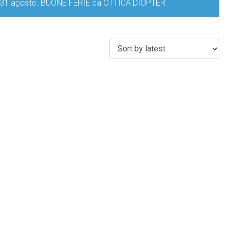
iorno 31 agosto. BUONE FERIE da OTTICA DIOPTER