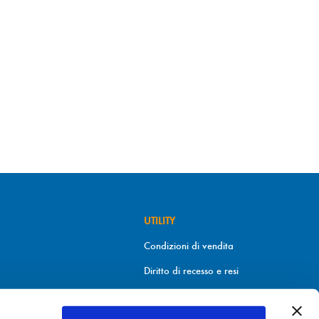
UTILITY
Condizioni di vendita
Diritto di recesso e resi
Metodi di pagamento