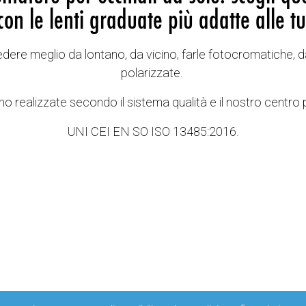
con le lenti graduate più adatte alle tu
vedere meglio da lontano, da vicino, farle fotocromatiche, d
polarizzate.
o realizzate secondo il sistema qualità e il nostro centro 
UNI CEI EN SO ISO 13485:2016.