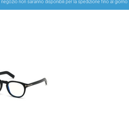
ro negozio non saranno disponibili per la spedizione fino al g