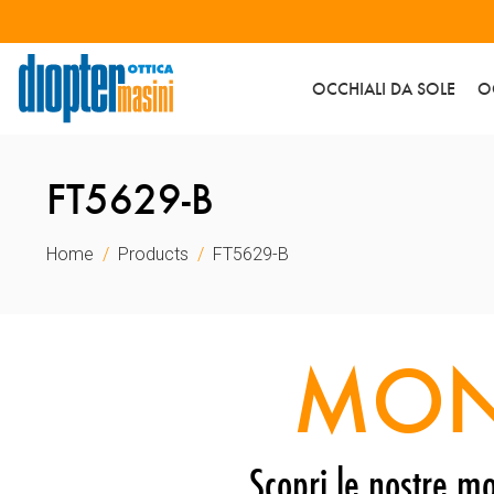
OCCHIALI DA SOLE
O
FT5629-B
Home
Products
FT5629-B
MON
Scopri le nostre mo