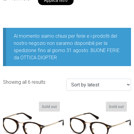
Applica filtro
Al momento siamo chiusi per ferie e i prodotti del
nostro negozio non saranno disponibili per la
spedizione fino al giorno 31 agosto. BUONE FERIE
da OTTICA DIOPTER
Showing all 6 results
Sold out
Sold out