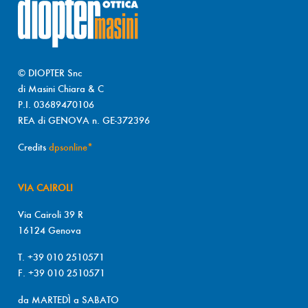
© DIOPTER Snc
di Masini Chiara & C
P.I. 03689470106
REA di GENOVA n. GE-372396
Credits
dpsonline*
VIA CAIROLI
Via Cairoli 39 R
16124 Genova
T. +39 010 2510571
F. +39 010 2510571
da MARTEDÌ a SABATO