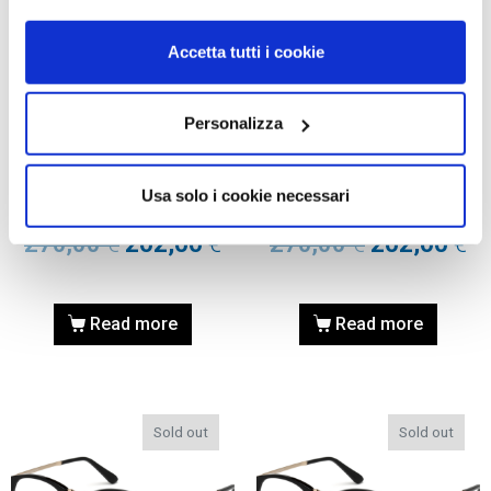
Accetta tutti i cookie
Personalizza
OCCHIALI DA VISTA
OCCHIALI DA VISTA
OCCHIALE DA VISTA TOM
OCCHIALE DA VISTA TOM
FORD FT5467 50 045 –
FORD FT5467 48 045 –
Usa solo i cookie necessari
marrone chiaro luc
marrone chiaro luc
270,00
€
202,00
€
270,00
€
202,00
€
Read more
Read more
Sold out
Sold out