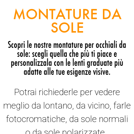
MONTATURE DA
SOLE
Scopri le nostre montature per occhiali da
sole: scegli quella che più ti piace e
personalizzala con le lenti graduate più
adatte alle tue esigenze visive.
Potrai richiederle per vedere
meglio da lontano, da vicino, farle
fotocromatiche, da sole normali
o da sole polarizzate.