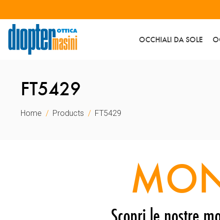
OCCHIALI DA SOLE
O
FT5429
Home
Products
FT5429
MON
Scopri le nostre mo