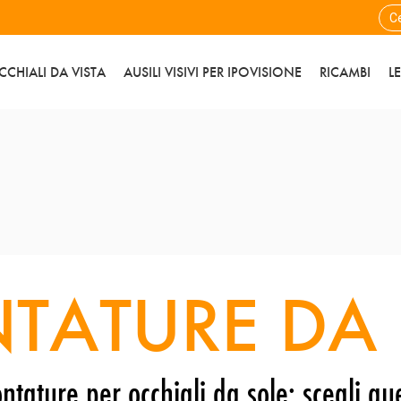
CCHIALI DA VISTA
AUSILI VISIVI PER IPOVISIONE
RICAMBI
L
TATURE DA 
ntature per occhiali da sole: scegli que