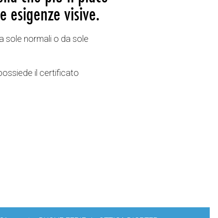
e esigenze visive.
a sole normali o da sole
possiede il certificato