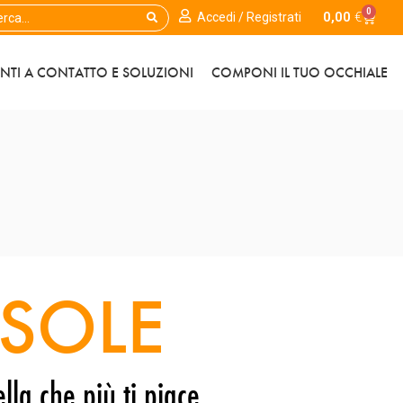
0
0,00
€
Accedi / Registrati
ENTI A CONTATTO E SOLUZIONI
COMPONI IL TUO OCCHIALE
SOLE
lla che più ti piace