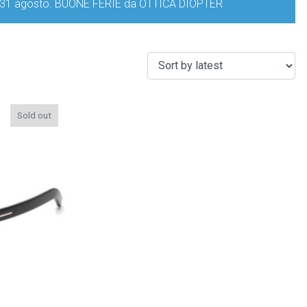
iorno 31 agosto. BUONE FERIE da OTTICA DIOPTER
Sold out