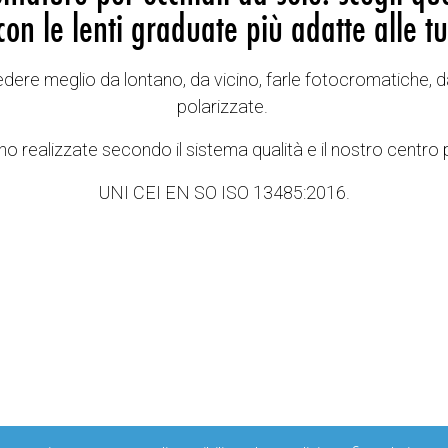
con le lenti graduate più adatte alle tu
vedere meglio da lontano, da vicino, farle fotocromatiche, d
polarizzate.
o realizzate secondo il sistema qualità e il nostro centro 
UNI CEI EN SO ISO 13485:2016.