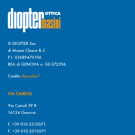
© DIOPTER Snc
di Masini Chiara & C
P.I. 03689470106
REA di GENOVA n. GE-372396
Credits
dpsonline*
VIA CAIROLI
Via Cairoli 39 R
16124 Genova
T. +39 010 2510571
F. +39 010 2510571