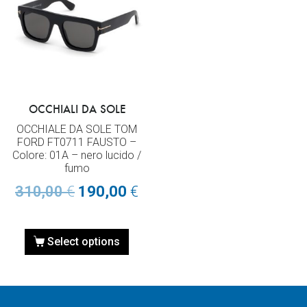
OCCHIALI DA SOLE
OCCHIALE DA SOLE TOM
FORD FT0711 FAUSTO –
Colore: 01A – nero lucido /
fumo
310,00
€
190,00
€
Select options