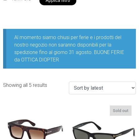
Applica filtro
Al momento siamo chiusi per ferie e i prodotti del
nostro negozio non saranno disponibili per la
spedizione fino al giorno 31 agosto. BUONE FERIE
da OTTICA DIOPTER
Showing all 5 results
Sold out