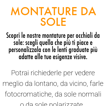
MONTATURE DA
SOLE
Scopri le nostre montature per occhiali da
sole: scegli quella che più ti piace e
personalizzala con le lenti graduate più
adatte alle tue esigenze visive.
Potrai richiederle per vedere
meglio da lontano, da vicino, farle
fotocromatiche, da sole normali
o da sole polarizzate.