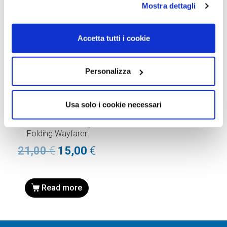
Mostra dettagli
Accetta tutti i cookie
Personalizza
RICAMBI
Usa solo i cookie necessari
RAY-BAN RB4105 ASTUCCIO
DI RICAMBIO SOLE originale
Folding Wayfarer
21,00
€
15,00
€
Read more