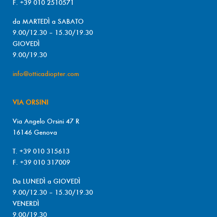
F. +39 010 2510571
da MARTEDÌ a SABATO
9.00/12.30 – 15.30/19.30
GIOVEDÌ
9.00/19.30
info@otticadiopter.com
VIA ORSINI
Via Angelo Orsini 47 R
16146 Genova
T. +39 010 315613
F. +39 010 317009
Da LUNEDÌ a GIOVEDÌ
9.00/12.30 – 15.30/19.30
VENERDÌ
9.00/19.30