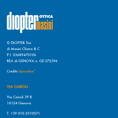
© DIOPTER Snc
di Masini Chiara & C
P.I. 03689470106
REA di GENOVA n. GE-372396
Credits
dpsonline*
VIA CAIROLI
Via Cairoli 39 R
16124 Genova
T. +39 010 2510571